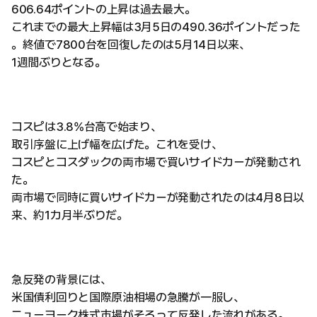
606.64ポイントの上昇は過去最大。
これまでの最大上昇幅は3月5日の490.36ポイントだった
。終値で7800台を回復したのは5月14日以来、
1週間ぶりとなる。
コスピは3.8%台高で始まり、
取引序盤に上げ幅を広げた。これを受け、
コスピとコスダックの両市場で買いサイドカーが発動され
た。
両市場で同時に買いサイドカーが発動されたのは4月8日以
来、約1カ月半ぶりだ。
急反発の背景には、
米国債利回りと国際原油相場の急騰が一服し、
ニューヨーク株式市場がそろって反発した流れがある。