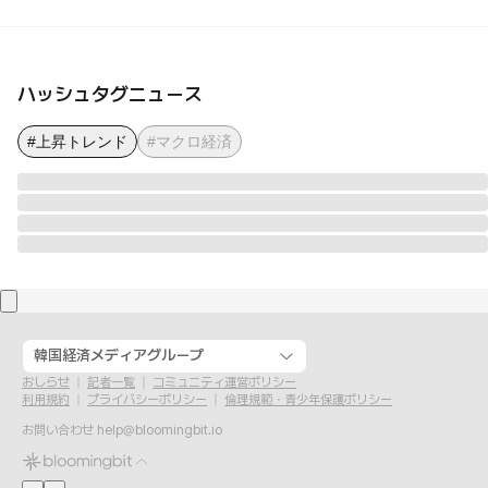
ハッシュタグニュース
#上昇トレンド
#マクロ経済
韓国経済メディアグループ
おしらせ
記者一覧
コミュニティ運営ポリシー
利用規約
プライバシーポリシー
倫理規範・青少年保護ポリシー
お問い合わせ
help@bloomingbit.io