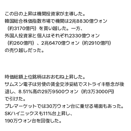
この日の上昇は機関投資家が主導した。
韓国総合株価指数市場で機関は2兆8830億ウォン
（約3170億円）を買い越した。一方、
外国人投資家と個人はそれぞれ2330億ウォン
（約260億円）、2兆6470億ウォン（約2910億円）
の売り越しだった。
時価総額上位銘柄はおおむね上昇した。
サムスン電子は労使の賃金交渉妥結でストライキ懸念が後
退し、8.51%高の29万9500ウォン（約3万3000円）
で引けた。
プレマーケットでは30万ウォン台に乗せる場面もあった。
SKハイニックスも11%台上昇し、
190万ウォン台を回復した。