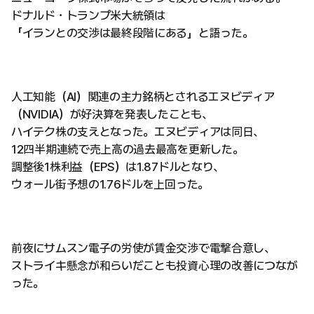
ドナルド・トランプ米大統領は
「イランとの交渉は最終段階にある」と語った。
人工知能（AI）関連の主力銘柄とされるエヌビディア
（NVIDIA）が好決算を発表したことも、
ハイテク株の支えとなった。エヌビディアは同日、
12四半期連続で売上高の過去最高を更新した。
調整後1株利益（EPS）は1.87ドルとなり、
ウォール街予想の1.76ドルを上回った。
前夜にサムスン電子の労使が賃金交渉で電撃合意し、
ストライキ懸念が和らいだことも投資心理の改善につなが
った。