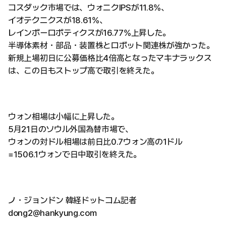
コスダック市場では、ウォニクIPSが11.8%、
イオテクニクスが18.61%、
レインボーロボティクスが16.77%上昇した。
半導体素材・部品・装置株とロボット関連株が強かった。
新規上場初日に公募価格比4倍高となったマキナラックス
は、この日もストップ高で取引を終えた。
ウォン相場は小幅に上昇した。
5月21日のソウル外国為替市場で、
ウォンの対ドル相場は前日比0.7ウォン高の1ドル
=1506.1ウォンで日中取引を終えた。
ノ・ジョンドン 韓経ドットコム記者
dong2@hankyung.com