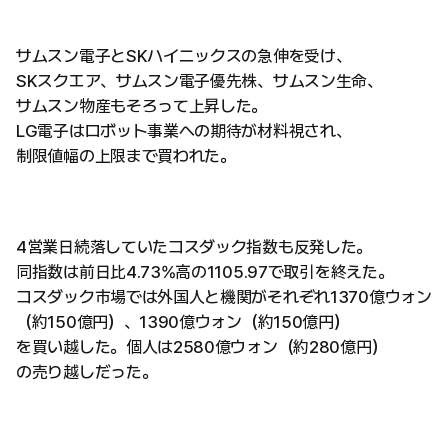
サムスン電子とSKハイニックスの急伸を受け、
SKスクエア、サムスン電子優先株、サムスン生命、
サムスン物産もそろって上昇した。
LG電子はロボット事業への期待が材料視され、
制限値幅の上限まで買われた。
4営業日続落していたコスダック指数も反発した。
同指数は前日比4.73%高の1105.97で取引を終えた。
コスダック市場では外国人と機関がそれぞれ1370億ウォン
（約150億円）、1390億ウォン（約150億円）
を買い越した。個人は2580億ウォン（約280億円）
の売り越しだった。