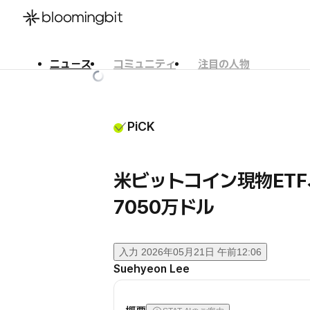
ニュース
コミュニティ
注目の人物
한국어
English
日本語
PiCK
米ビットコイン現物ET
7050万ドル
入力
2026年05月21日 午前12:06
Suehyeon Lee