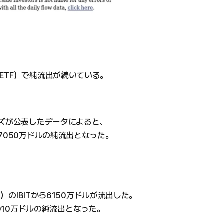
ETF）で純流出が続いている。
ーズが公表したデータによると、
7050万ドルの純流出となった。
k）のIBITから6150万ドルが流出した。
も1010万ドルの純流出となった。