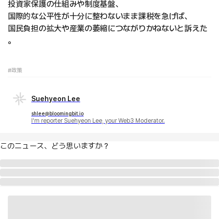
投資家保護の仕組みや制度基盤、
国際的な公平性が十分に整わないまま課税を急げば、
国民負担の拡大や産業の萎縮につながりかねないと訴えた
。
#政策
Suehyeon Lee
shlee@bloomingbit.io
I'm reporter Suehyeon Lee, your Web3 Moderator.
このニュース、どう思いますか？