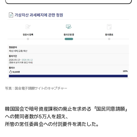
写真：国会電子請願サイトのキャプチャー
韓国国会で暗号資産課税の廃止を求める「国民同意請願」
への賛同者数が5万人を超え、
所管の常任委員会への付託要件を満たした。