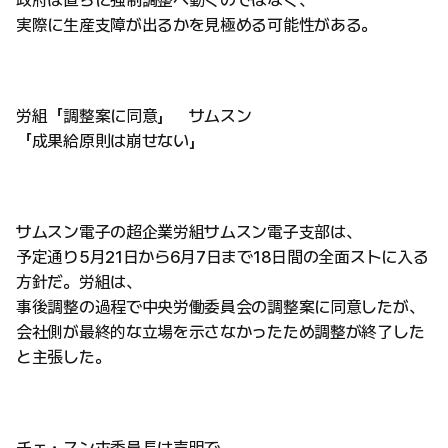
政府は直ちに強制調整へ動くのではなく、
実際に生産支障が出るかを見極める可能性がある。
労組「調整案に同意」 サムスン
「成果給原則は崩せない」
サムスン電子の超企業労組サムスン電子支部は、
予定通り5月21日から6月7日まで18日間の全面ストに入る
方針だ。労組は、
事後調整の過程で中央労働委員会の調整案に同意したが、
会社側が最終的な立場を示さなかったため調整が終了した
と主張した。