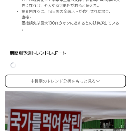
きくなれば、介入する可能性があると伝えた。
業界内外では、18日間の全面ストが強行された場合、
直接・
間接損失
は最大
100兆ウォン
に達するとの試算が出ている
。
期間別予測トレンドレポート
中長期のトレンド分析をもっと見る