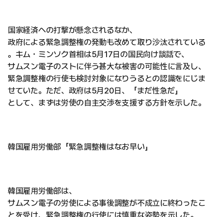
国家経済への打撃が懸念されるなか、
政府による緊急調整権の発動も改めて取り沙汰されている
。キム・ミンソク首相は5月17日の国民向け談話で、
サムスン電子のストに伴う甚大な被害の可能性に言及し、
緊急調整権の行使も検討対象になりうるとの認識をにじま
せていた。ただ、政府は5月20日、「まだ性急だ」
として、まずは労使の自主交渉を支援する方針を示した。
韓国雇用労働部「緊急調整権はなお早い」
韓国雇用労働部は、
サムスン電子の労使による事後調整が不成立に終わったこ
とを受け、緊急調整権の行使には慎重な姿勢を示した。