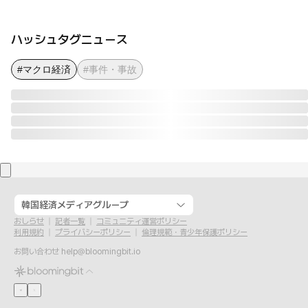
ハッシュタグニュース
#マクロ経済
#事件・事故
韓国経済メディアグループ
おしらせ
記者一覧
コミュニティ運営ポリシー
利用規約
プライバシーポリシー
倫理規範・青少年保護ポリシー
お問い合わせ
help@bloomingbit.io