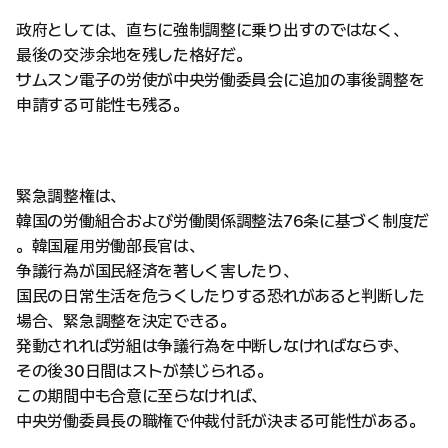
政府としては、直ちに強制調整に乗り出すのではなく、
最後の交渉余地を残した格好だ。
サムスン電子の労使が中央労働委員会に追加の事後調整を
申請する可能性も残る。
緊急調整権は、
韓国の労働組合および労働関係調整法76条に基づく制度だ
。韓国雇用労働部長官は、
争議行為が国民経済を著しく害したり、
国民の日常生活を危うくしたりする恐れがあると判断した
場合、緊急調整を決定できる。
発動されれば労組は争議行為を中断しなければならず、
その後30日間はストが禁じられる。
この期間中も合意に至らなければ、
中央労働委員長の職権で仲裁付託が決まる可能性がある。