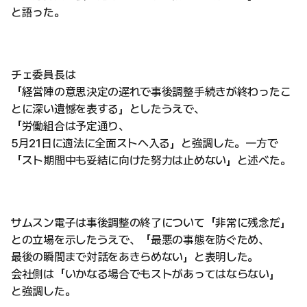
と語った。
チェ委員長は
「経営陣の意思決定の遅れで事後調整手続きが終わったこ
とに深い遺憾を表する」としたうえで、
「労働組合は予定通り、
5月21日に適法に全面ストへ入る」と強調した。一方で
「スト期間中も妥結に向けた努力は止めない」と述べた。
サムスン電子は事後調整の終了について「非常に残念だ」
との立場を示したうえで、「最悪の事態を防ぐため、
最後の瞬間まで対話をあきらめない」と表明した。
会社側は「いかなる場合でもストがあってはならない」
と強調した。