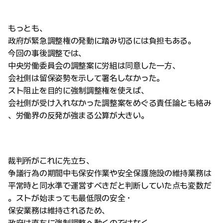
もっとも、
政府が緊急調整権の発動に踏み切るには負担もある。
今回の事後調整では、
中央労働委員会の調整案に労組は同意した一方、
会社側は留保姿勢を示して署名しなかった。
スト阻止を目的に強制調整権を使えば、
会社側が受け入れなかった調整案をめぐる責任論とも絡み
、労働界の反発が強まる公算が大きい。
裁判所がこれに先立ち、
争議行為の期間中も保安作業や安全保護施設の維持業務は
平常時と同水準で運営すべきだと判断していた点も変数だ
。ストが始まっても最低限の安全・
保安業務は維持されるため、