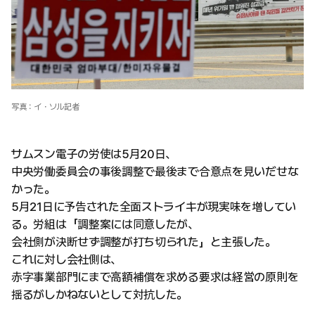
写真：イ・ソル記者
サムスン電子の労使は5月20日、
中央労働委員会の事後調整で最後まで合意点を見いだせな
かった。
5月21日に予告された全面ストライキが現実味を増してい
る。労組は「調整案には同意したが、
会社側が決断せず調整が打ち切られた」と主張した。
これに対し会社側は、
赤字事業部門にまで高額補償を求める要求は経営の原則を
揺るがしかねないとして対抗した。