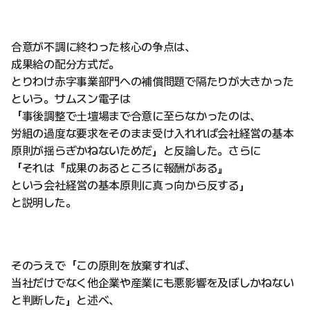
合意が不調に終わった核心の争点は、
成果給の配分方式だ。
とりわけ赤字事業部門への補償問題で隔たりが大きかった
という。サムスン電子は
「事後調整で土壇場まで合意に至らなかったのは、
労組の過度な要求をそのまま受け入れれば会社経営の基本
原則が揺らぎかねないためだ」と反論した。さらに
「それは『成果のあるところに報酬がある』
という会社経営の基本原則に真っ向から反する」
と説明した。
そのうえで「この原則を放棄すれば、
当社だけでなく他企業や産業にも悪影響を及ぼしかねない
と判断した」と述べ、