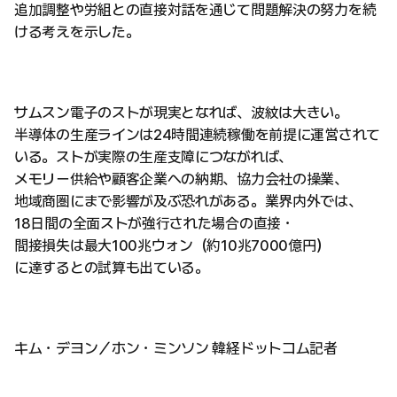
追加調整や労組との直接対話を通じて問題解決の努力を続
ける考えを示した。
サムスン電子のストが現実となれば、波紋は大きい。
半導体の生産ラインは24時間連続稼働を前提に運営されて
いる。ストが実際の生産支障につながれば、
メモリー供給や顧客企業への納期、協力会社の操業、
地域商圏にまで影響が及ぶ恐れがある。業界内外では、
18日間の全面ストが強行された場合の直接・
間接損失は最大100兆ウォン（約10兆7000億円）
に達するとの試算も出ている。
キム・デヨン／ホン・ミンソン 韓経ドットコム記者