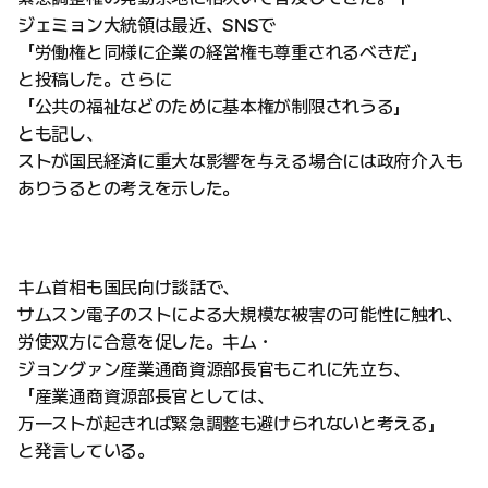
ジェミョン大統領は最近、SNSで
「労働権と同様に企業の経営権も尊重されるべきだ」
と投稿した。さらに
「公共の福祉などのために基本権が制限されうる」
とも記し、
ストが国民経済に重大な影響を与える場合には政府介入も
ありうるとの考えを示した。
キム首相も国民向け談話で、
サムスン電子のストによる大規模な被害の可能性に触れ、
労使双方に合意を促した。キム・
ジョングァン産業通商資源部長官もこれに先立ち、
「産業通商資源部長官としては、
万一ストが起きれば緊急調整も避けられないと考える」
と発言している。