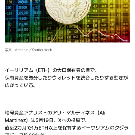
写真：Mehaniq／Shutterstock
イーサリアム（ETH）の大口保有者の間で、
保有資産を処分したりウォレットを統合したりする動きが
広がっている。
暗号資産アナリストのアリ・マルティネス（Ali
Martinez）は5月19日、Xへの投稿で、
直近2カ月で1万ETH以上を保有するイーサリアムのクジラ