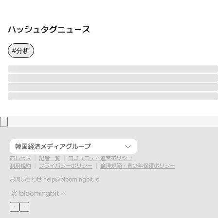
ハッシュタグニュース
#分析
韓国経済メディアグループ
おしらせ
記者一覧
コミュニティ運営ポリシー
利用規約
プライバシーポリシー
倫理規範・青少年保護ポリシー
お問い合わせ
help@bloomingbit.io