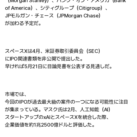
（Morgan Stanley）、バンク・オブ・アメリカ（Bank
of America）、シティグループ（Citigroup）、
JPモルガン・チェース（JPMorgan Chase）
が加わる予定だ。
スペースXは4月、米証券取引委員会（SEC）
にIPO関連書類を非公開で提出した。
早ければ5月21日に目論見書を公表する見通しだ。
市場では、
今回のIPOが過去最大級の案件の一つになる可能性に注目
が集まっている。マスク氏は2月、人工知能（AI）
スタートアップのxAIとスペースXを統合した際、
企業価値を約1兆2500億ドルと評価した。