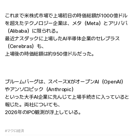
これまで米株式市場で上場初日の時価総額が1000億ドル
を超えたテクノロジー企業は、メタ（Meta）とアリババ
（Alibaba）に限られる。
最近ナスダックに上場したAI半導体企業のセレブラス
（Cerebras）も、
上場後の時価総額は約950億ドルだった。
ブルームバーグは、スペースXがオープンAI（OpenAI）
やアンソロピック（Anthropic）
といった大手AI企業に先んじて上場手続きに入っていると
報じた。両社についても、
2026年のIPO観測が浮上している。
#マクロ経済