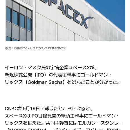
写真：Wirestock Creators／Shutterstock
イーロン・マスク氏の宇宙企業スペースXが、
新規株式公開（IPO）の代表主幹事にゴールドマン・
サックス（Goldman Sachs）を選んだことが分かった。
CNBCが5月19日に報じたところによると、
スペースXはIPO目論見書の筆頭主幹事にゴールドマン・
サックスを据えた。共同主幹事にはモルガン・スタンレー