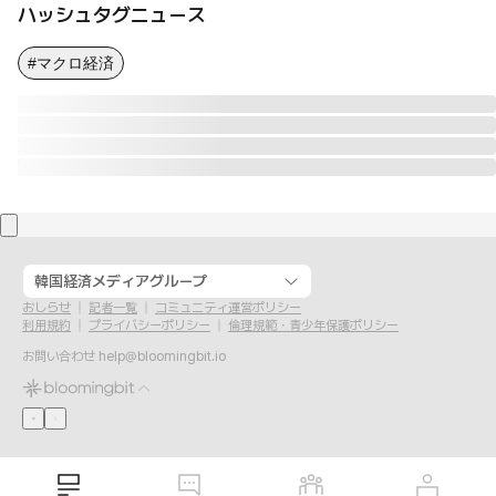
ハッシュタグニュース
#マクロ経済
韓国経済メディアグループ
おしらせ
記者一覧
コミュニティ運営ポリシー
利用規約
プライバシーポリシー
倫理規範・青少年保護ポリシー
お問い合わせ
help@bloomingbit.io