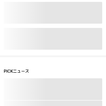
PiCKニュース