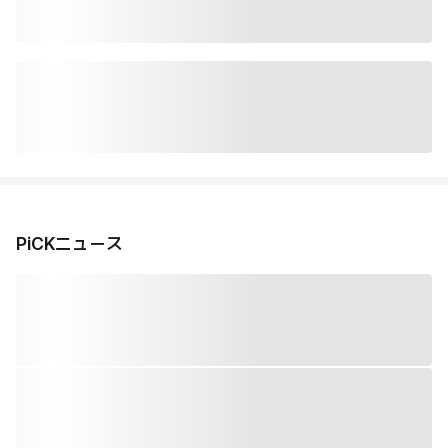
PiCKニュース