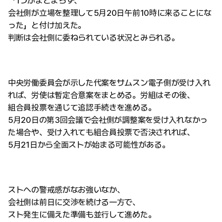
「1つがまとまらず、
会社側が立場を整理して5月20日午前10時に来ることにな
った」と付け加えた。
判断は会社側に委ねられている状況とみられる。
中央労働委員会が示した代案をサムスン電子側が受け入れ
れば、労使は暫定合意案をまとめる。労組はその後、
組合員投票を通じて追認手続きを進める。
5月20日の第3回会議で会社側が調整案を受け入れなかっ
た場合や、受け入れても組合員投票で否決されれば、
5月21日から全面ストが始まる可能性がある。
ストへの警戒感がなお強いなか、
会社側は前日に交渉を続ける一方で、
スト発生に備えた準備も並行して進めた。