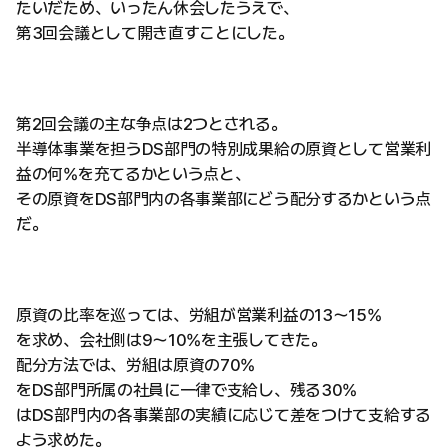
たいだため、いったん休会したうえで、
第3回会議として開き直すことにした。
第2回会議の主な争点は2つとされる。
半導体事業を担うDS部門の特別成果給の原資として営業利
益の何%を充てるかという点と、
その原資をDS部門内の各事業部にどう配分するかという点
だ。
原資の比率を巡っては、労組が営業利益の13〜15%
を求め、会社側は9〜10%を主張してきた。
配分方法では、労組は原資の70%
をDS部門所属の社員に一律で支給し、残る30%
はDS部門内の各事業部の実績に応じて差をつけて支給する
よう求めた。