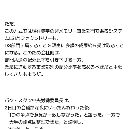
ただ、
この方式では現在赤字の非メモリー事業部門であるシステ
ムLSIとファウンドリーも、
DS部門に属することを理由に多額の成果給を受け取ること
になる。このため会社側は、
部門共通の配分比率を引き下げる一方、
業績に連動する事業部別の配分比率を高めるべきだと主張
してきたもようだ。
パク・スグン中央労働委員長は、
2日目の会議が深夜にいったん終わった後、
「1つの争点で意見が一致しなかった」と語った。一方で
「大半の論点は整理できた」と説明し、