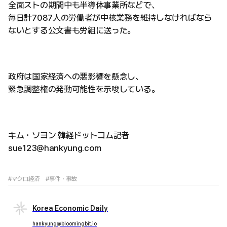
全面ストの期間中も半導体事業所などで、
毎日計7087人の労働者が中核業務を維持しなければなら
ないとする公文書も労組に送った。
政府は国家経済への悪影響を懸念し、
緊急調整権の発動可能性を示唆している。
キム・ソヨン 韓経ドットコム記者
sue123@hankyung.com
#マクロ経済
#事件・事故
Korea Economic Daily
hankyung@bloomingbit.io