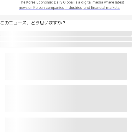
The Korea Economic Daily Global is a digital media where latest
news on Korean companies, industries, and financial markets.
このニュース、どう思いますか？