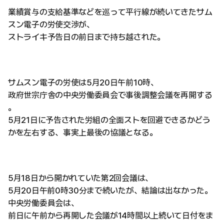
業績賞与の支給基準などを巡って平行線が続いてきたサム
スン電子の労使交渉が、
ストライキ予告日の前日まで持ち越された。
サムスン電子の労使は5月20日午前10時、
政府世宗庁舎の中央労働委員会で事後調整会議を再開する
。
5月21日に予告された労組の全面ストを回避できるかどう
かを左右する、事実上最後の協議となる。
5月18日から開かれていた第2回会議は、
5月20日午前0時30分まで続いたが、結論は出なかった。
中央労働委員会は、
前日に午前から再開した会議が14時間以上続いて日付をま