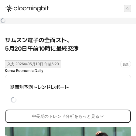
한국어
English
日本語
サムスン電子の全面スト、
5月20日午前10時に最終交渉
入力
2026年05月19日 午後6:20
出典
Korea Economic Daily
期間別予測トレンドレポート
中長期のトレンド分析をもっと見る