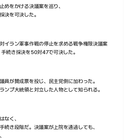
止めをかける決議案を巡り、
採決を可決した。
対イラン軍事作戦の停止を求める戦争権限決議案
について、手続き採決を50対47で可決した。
議員が賛成票を投じ、民主党側に加わった。
ランプ大統領と対立した人物として知られる。
はなく、
手続き段階だ。決議案が上院を通過しても、
、