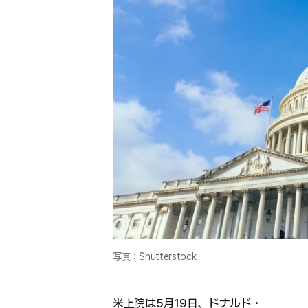
写真：Shutterstock
米上院は5月19日、ドナルド・