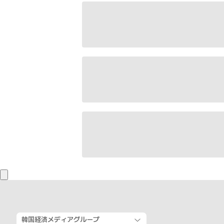
韓国経済メディアグループ