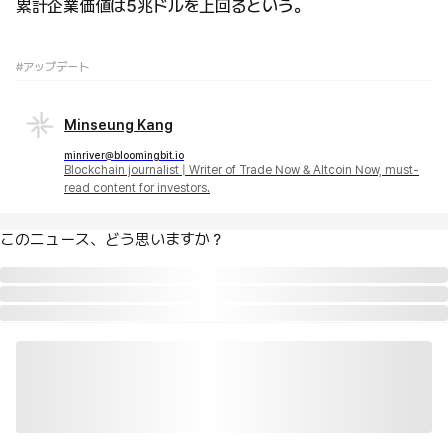
累計企業価値は5兆ドルを上回るという。
#アップデート
Minseung Kang
minriver@bloomingbit.io
Blockchain journalist | Writer of Trade Now & Altcoin Now, must-
read content for investors.
このニュース、どう思いますか？