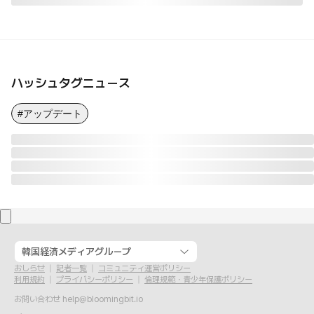
ハッシュタグニュース
#アップデート
韓国経済メディアグループ
おしらせ
記者一覧
コミュニティ運営ポリシー
利用規約
プライバシーポリシー
倫理規範・青少年保護ポリシー
お問い合わせ
help@bloomingbit.io