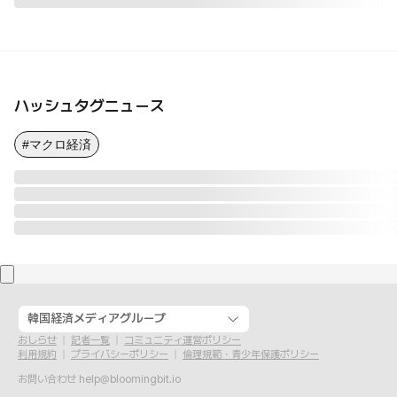
ハッシュタグニュース
#マクロ経済
韓国経済メディアグループ
おしらせ
記者一覧
コミュニティ運営ポリシー
利用規約
プライバシーポリシー
倫理規範・青少年保護ポリシー
お問い合わせ
help@bloomingbit.io