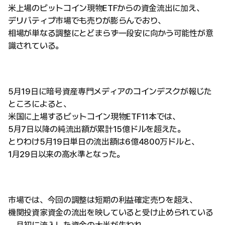
米上場のビットコイン現物ETFからの資金流出に加え、
デリバティブ市場でも売りが膨らんでおり、
相場が単なる調整にとどまらず一段安に向かう可能性が意
識されている。
5月19日に暗号資産専門メディアのコインデスクが報じた
ところによると、
米国に上場するビットコイン現物ETF11本では、
5月7日以降の純流出額が累計15億ドルを超えた。
とりわけ5月19日単日の流出額は6億4800万ドルと、
1月29日以来の高水準となった。
市場では、今回の調整は短期の利益確定売りを超え、
機関投資家資金の流出を映していると受け止められている
。月初に流入した資金の大半が失われ、