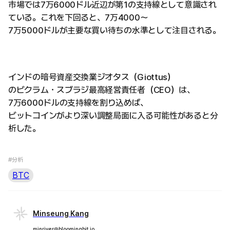
市場では7万6000ドル近辺が第1の支持線として意識され
ている。これを下回ると、7万4000〜
7万5000ドルが主要な買い待ちの水準として注目される。
インドの暗号資産交換業ジオタス（Giottus）
のビクラム・スブラジ最高経営責任者（CEO）は、
7万6000ドルの支持線を割り込めば、
ビットコインがより深い調整局面に入る可能性があると分
析した。
#分析
BTC
Minseung Kang
minriver@bloomingbit.io