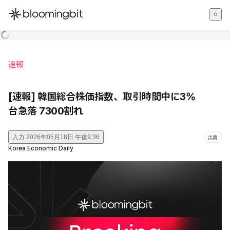
한국어
English
日本語
速報
[速報] 韓国総合株価指数、取引時間中に3%
台急落 7300割れ
入力
2026年05月18日 午後9:36
出典
Korea Economic Daily