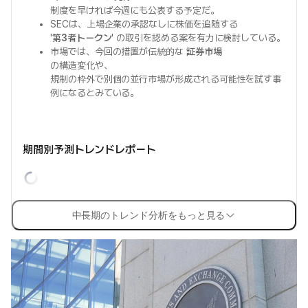
制度を早ければ今週にも公表する予定だ。
SECは、上場企業の承認なしに株価を追随する
'
第3者トークン
' の取引を認める案を有力に検討している。
市場では、今回の措置が伝統的な
証券市場
の構造変化や、
規制の枠外で別個の並行市場が形成される可能性を試す事
例になるとみている。
期間別予測トレンドレポート
中長期のトレンド分析をもっと見る