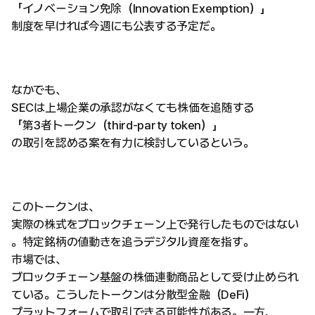
「イノベーション免除（Innovation Exemption）」
制度を早ければ今週にも公表する予定だ。
なかでも、
SECは上場企業の承認がなくても株価を追随する
「第3者トークン（third-party token）」
の取引を認める案を有力に検討しているという。
このトークンは、
実際の株式をブロックチェーン上で発行したものではない
。特定銘柄の値動きを追うデジタル資産を指す。
市場では、
ブロックチェーン基盤の株価連動商品として受け止められ
ている。こうしたトークンは分散型金融（DeFi）
プラットフォームで取引できる可能性がある。一方、