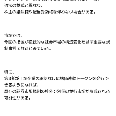
通常の株式と異なり、
株主の議決権や配当受領権を伴わない場合がある。
市場では、
今回の措置が伝統的な証券市場の構造変化を試す重要な規
制事例になるとみている。
特に、
第3者が上場企業の承認なしに株価連動トークンを発行で
きるようになれば、
既存の証券市場規制の枠外で別個の並行市場が形成される
可能性がある。