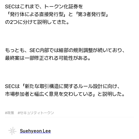
SECはこれまで、トークン化証券を
「発行体による直接発行型」と「第3者発行型」
の2つに分けて説明してきた。
もっとも、SEC内部では細部の規則調整が続いており、
最終案は一部修正される可能性がある。
SECは「新たな取引構造に関するルール設計に向け、
市場参加者と幅広く意見を交わしている」と説明した。
#政策
#セキュリティトークン
Suehyeon Lee