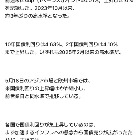
前週末に4bp（1ベーシスポイント=0.01%）上昇し5.16%
を記録した。2023年10月以来、
約3年ぶりの高水準となった。
10年国債利回りは4.63%、2年国債利回りは4.10%
まで上昇した。いずれも2025年2月以来の高水準だ。
5月18日のアジア市場と欧州市場では、
米国債利回りの上昇幅はやや縮小し、
前営業日と同水準で推移している。
各国で国債利回りが急上昇しているのは、
まず加速するインフレへの懸念から国債売りが広がったた