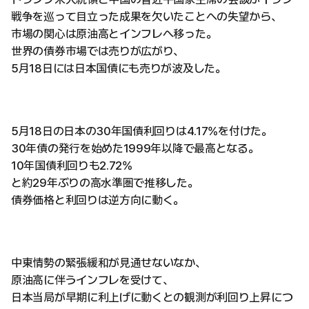
戦争を巡って目立った成果を欠いたことへの失望から、
市場の関心は原油高とインフレへ移った。
世界の債券市場では売りが広がり、
5月18日には日本国債にも売りが波及した。
5月18日の日本の30年国債利回りは4.17%を付けた。
30年債の発行を始めた1999年以降で最高となる。
10年国債利回りも2.72%
と約29年ぶりの高水準圏で推移した。
債券価格と利回りは逆方向に動く。
中東情勢の緊張緩和が見通せないなか、
原油高に伴うインフレを受けて、
日本当局が早期に利上げに動くとの観測が利回り上昇につ