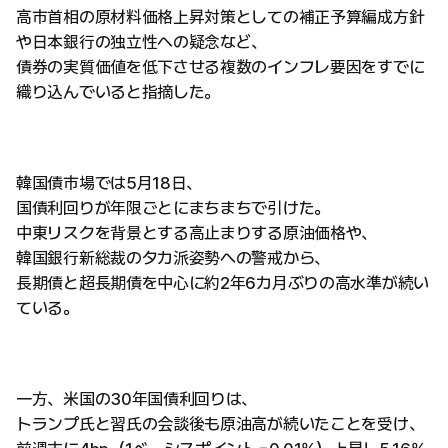
高市首相の原材料価格上昇対策としての補正予算編成方針
や日本銀行の独立性への疑念など、
債券の実質価値を低下させる複数のインフレ要因をすでに
織り込んでいると指摘した。
韓国債市場では5月18日、
国債利回りが年限ごとにまちまちで引けた。
中東リスクを背景とする高止まりする原油価格や、
韓国銀行新総裁のタカ派姿勢への警戒から、
長期債と超長期債を中心に約2年6カ月ぶりの高水準が続い
ている。
一方、米国の30年国債利回りは、
トランプ氏と習氏の会談後も原油高が続いたことを受け、