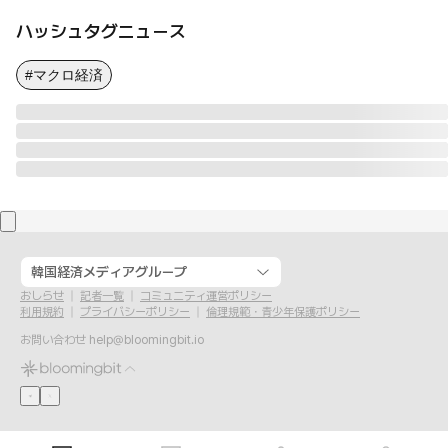
ハッシュタグニュース
#マクロ経済
韓国経済メディアグループ
おしらせ
記者一覧
コミュニティ運営ポリシー
利用規約
プライバシーポリシー
倫理規範・青少年保護ポリシー
お問い合わせ
help@bloomingbit.io