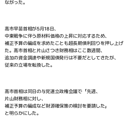
ながった。
高市早苗首相が5月18日、
中東戦争に伴う原材料価格の上昇に対応するため、
補正予算の編成を求めたことも超長期債利回りを押し上げ
た。高市首相と片山さつき財務相はここ数週間、
追加の資金調達や新規国債発行は不要だとしてきたが、
従来の立場を転換した。
高市首相は同日の与党連立政権会議で「先週、
片山財務相に対し、
補正予算の編成など財源確保策の検討を要請した」
と明らかにした。