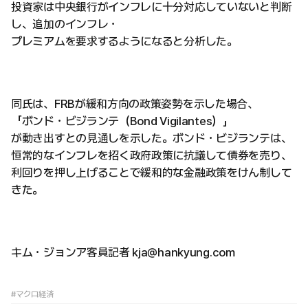
投資家は中央銀行がインフレに十分対応していないと判断
し、追加のインフレ・
プレミアムを要求するようになると分析した。
同氏は、FRBが緩和方向の政策姿勢を示した場合、
「ボンド・ビジランテ（Bond Vigilantes）」
が動き出すとの見通しを示した。ボンド・ビジランテは、
恒常的なインフレを招く政府政策に抗議して債券を売り、
利回りを押し上げることで緩和的な金融政策をけん制して
きた。
キム・ジョンア客員記者 kja@hankyung.com
#マクロ経済