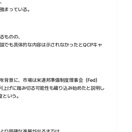
、
強まっている。
るものの、
談でも具体的な内容は示されなかったとQCPキャ
を背景に、市場は米連邦準備制度理事会（Fed）
の利上げに踏み切る可能性も織り込み始めたと説明し
度という。
より明確な進展が出るまでは、