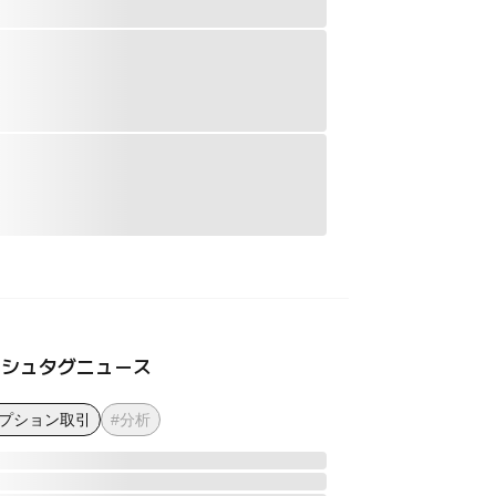
ッシュタグニュース
オプション取引
#分析