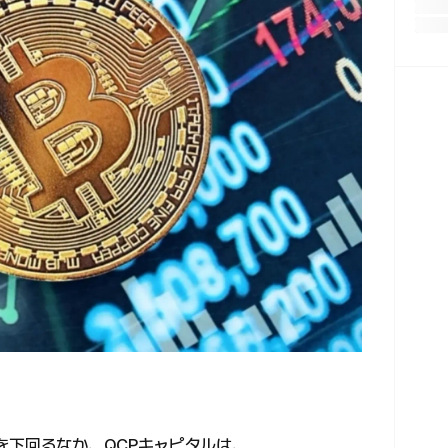
を下回るなか、QCPキャピタルは、