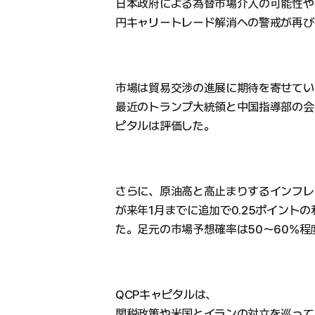
日本政府による為替市場介入の可能性や
円キャリートレード解消への警戒が再び
市場は貿易交渉の進展に期待を寄せてい
最近のトランプ大統領と中国指導部の会
ピタルは評価した。
さらに、原油高と高止まりするインフレ
が来年1月までに追加で0.25ポイント
た。足元の市場予想確率は50〜60%程
QCPキャピタルは、
関税政策や米国とイランの対立を巡って