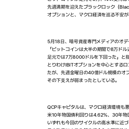
先週満期を迎えたブラックロック（Black
オプションと、マクロ経済を巡る不安が
5月18日、暗号資産専門メディアのオデ
「ビットコインは大半の期間で8万ドル
足元では7万8000ドルを下回った」と
とりわけIBITオプションを中心とする
たが、先週金曜日の40億ドル規模のオ
その下支えが弱まったとしている。
QCPキャピタルは、マクロ経済環境も
米10年物国債利回りは4.62%、30年物
いずれも今回のサイクルの高水準に近づい