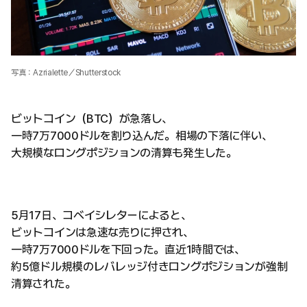
写真：Azrialette／Shutterstock
ビットコイン（BTC）が急落し、
一時7万7000ドルを割り込んだ。相場の下落に伴い、
大規模なロングポジションの清算も発生した。
5月17日、コベイシレターによると、
ビットコインは急速な売りに押され、
一時7万7000ドルを下回った。直近1時間では、
約5億ドル規模のレバレッジ付きロングポジションが強制
清算された。