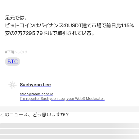
足元では、
ビットコインはバイナンスのUSDT建て市場で前日比1.15%
安の7万7295.79ドルで取引されている。
#下落トレンド
BTC
Suehyeon Lee
shlee@bloomingbit.io
I'm reporter Suehyeon Lee, your Web3 Moderator.
このニュース、どう思いますか？