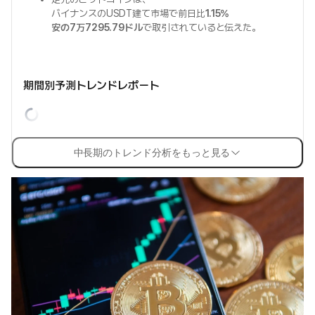
バイナンスのUSDT建て市場で前日比
1.15%
安の7万7295.79ドル
で取引されていると伝えた。
期間別予測トレンドレポート
中長期のトレンド分析をもっと見る