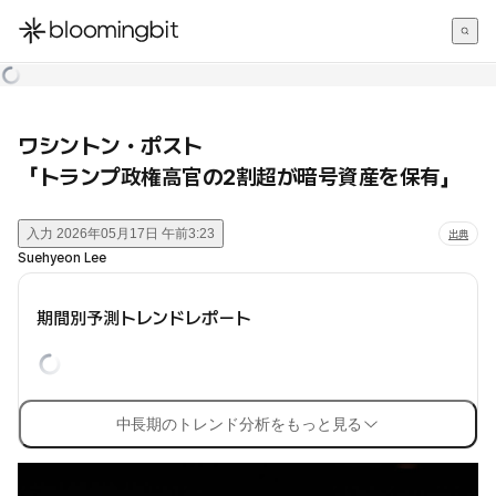
한국어
English
日本語
ワシントン・ポスト
「トランプ政権高官の2割超が暗号資産を保有」
入力
2026年05月17日 午前3:23
出典
Suehyeon Lee
期間別予測トレンドレポート
中長期のトレンド分析をもっと見る