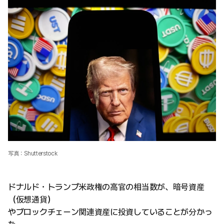
写真：Shutterstock
ドナルド・トランプ米政権の高官の相当数が、暗号資産
（仮想通貨）
やブロックチェーン関連資産に投資していることが分かっ