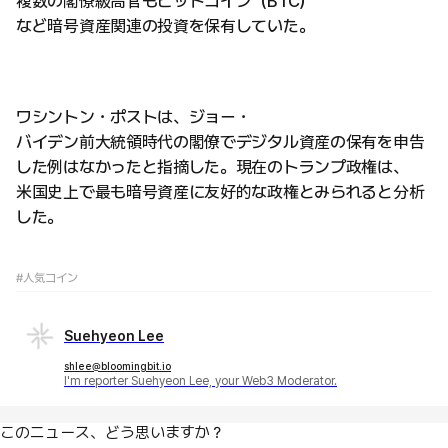
複数の閣僚級高官もビットコイン（BTC）
など暗号資産関連の投資を保有していた。
ワシントン・ポストは、ジョー・
バイデン前大統領時代の閣僚でデジタル資産の保有を申告
した例はなかったと指摘した。現在のトランプ政権は、
米国史上で最も暗号資産に友好的な政権とみられると分析
した。
#人気コイン
Suehyeon Lee
shlee@bloomingbit.io
I'm reporter Suehyeon Lee, your Web3 Moderator.
このニュース、どう思いますか？