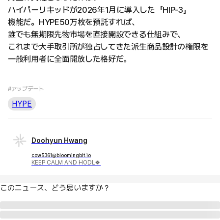
ハイパーリキッドが2026年1月に導入した「HIP-3」
機能だ。HYPE50万枚を預託すれば、
誰でも無期限先物市場を直接開設できる仕組みで、
これまで大手取引所が独占してきた派生商品設計の権限を
一般利用者に全面開放した格好だ。
#アップデート
HYPE
Doohyun Hwang
cow5361@bloomingbit.io
KEEP CALM AND HODL🍀
このニュース、どう思いますか？