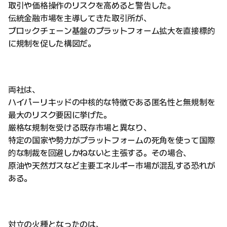
取引や価格操作のリスクを高めると警告した。
伝統金融市場を主導してきた取引所が、
ブロックチェーン基盤のプラットフォーム拡大を直接標的
に規制を促した構図だ。
両社は、
ハイパーリキッドの中核的な特徴である匿名性と無規制を
最大のリスク要因に挙げた。
厳格な規制を受ける既存市場と異なり、
特定の国家や勢力がプラットフォームの死角を使って国際
的な制裁を回避しかねないと主張する。その場合、
原油や天然ガスなど主要エネルギー市場が混乱する恐れが
ある。
対立の火種となったのは、