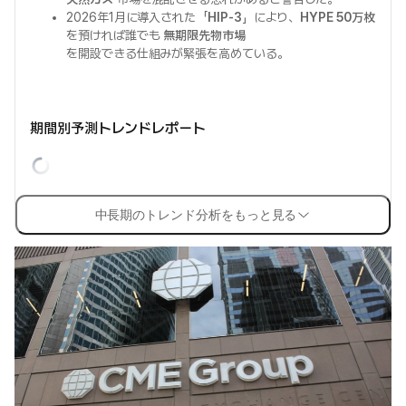
2026年1月に導入された「
HIP-3
」により、
HYPE 50万枚
を預ければ誰でも
無期限先物市場
を開設できる仕組みが緊張を高めている。
期間別予測トレンドレポート
中長期のトレンド分析をもっと見る