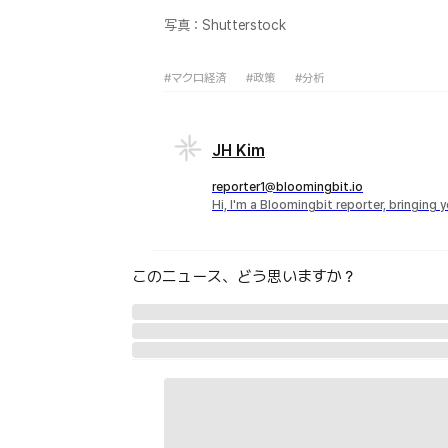
写真：Shutterstock
#マクロ経済
#政策
#分析
JH Kim
reporter1@bloomingbit.io
Hi, I'm a Bloomingbit reporter, bringing
このニュース、どう思いますか？