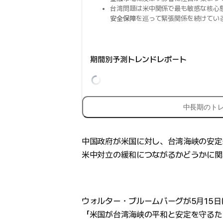
台湾問題は米中関係で最も敏感な核心
安全保障
を巡って緊張関係を続けてい
期間別予測トレンドレポート
中長期のト
中国政府が米国に対し、台湾海峡の安定
米中対立の緩和につながるかどうかに関
ウォルター・ブルームバーグが5月15
「米国が台湾海峡の平和と安定を守るた