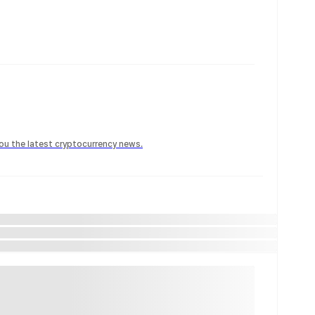
 you the latest cryptocurrency news.