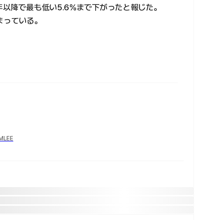
年以降で最も低い5.6%まで下がったと報じた。
まっている。
YMLEE