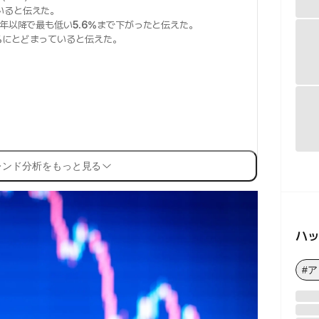
いると伝えた。
8年以降で最も低い
5.6%
まで下がったと伝えた。
%
にとどまっていると伝えた。
レンド分析をもっと見る
ハ
#