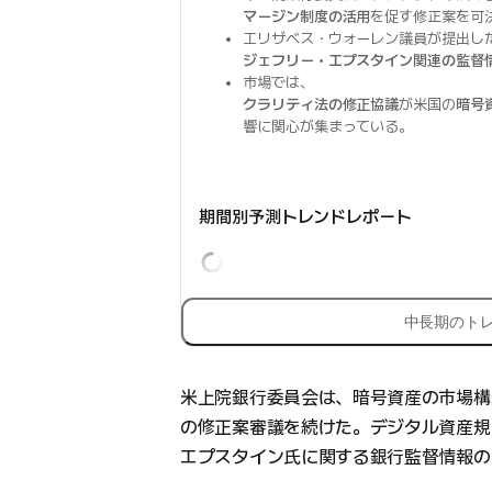
マージン制度の活用
を促す修正案を可
エリザベス・ウォーレン議員が提出し
ジェフリー・エプスタイン関連の監督
市場では、
クラリティ法の修正協議
が米国の
暗号
響に関心が集まっている。
期間別予測トレンドレポート
中長期のト
米上院銀行委員会は、暗号資産の市場構
の修正案審議を続けた。デジタル資産規
エプスタイン氏に関する銀行監督情報の