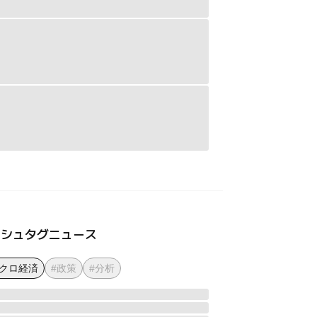
ッシュタグニュース
マクロ経済
#政策
#分析