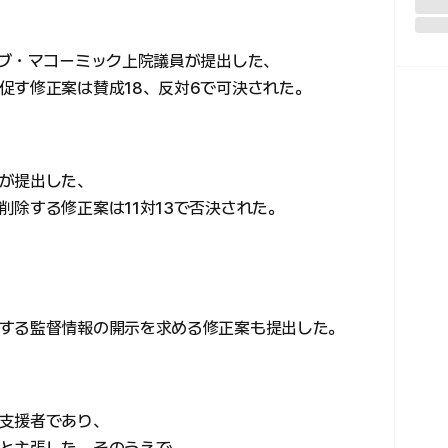
ーブ・マコーミック上院議員が提出した、
促す修正案は賛成18、反対6で可決された。
が提出した、
除する修正案は11対13で否決された。
する監督情報の開示を求める修正案も提出した。
支援者であり、