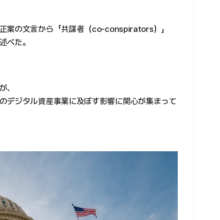
文言から「共謀者（co-conspirators）」
述べた。
が、
のデジタル資産事業に及ぼす影響に関心が集まって