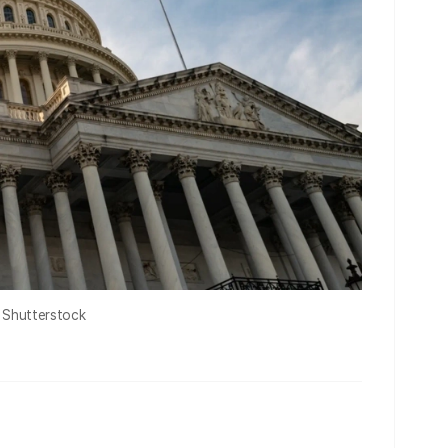
tterstock