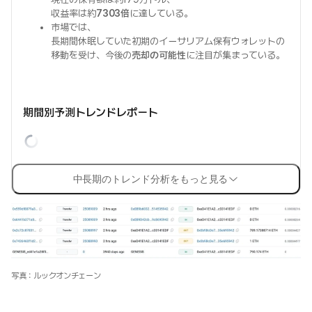
収益率は約
7303倍
に達している。
市場では、
長期間休眠していた初期のイーサリアム保有ウォレットの
移動を受け、今後の
売却の可能性
に注目が集まっている。
期間別予測トレンドレポート
中長期のトレンド分析をもっと見る
写真：ルックオンチェーン