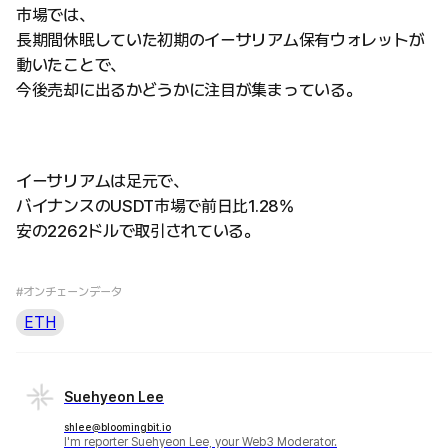
市場では、
長期間休眠していた初期のイーサリアム保有ウォレットが
動いたことで、
今後売却に出るかどうかに注目が集まっている。
イーサリアムは足元で、
バイナンスのUSDT市場で前日比1.28%
安の2262ドルで取引されている。
#オンチェーンデータ
ETH
Suehyeon Lee
shlee@bloomingbit.io
I'm reporter Suehyeon Lee, your Web3 Moderator.