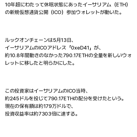
10年超にわたって休眠状態にあったイーサリアム（ETH）
の新規仮想通貨公開（ICO）参加ウォレットが動いた。
ルックオンチェーンは5月13日、
イーサリアムのICOアドレス「0xeD41」が、
約10.8年間動きのなかった790.17ETHの全量を新しいウォ
レットに移したと明らかにした。
この投資家はイーサリアムのICO当時、
約245ドルを投じて790.17ETHの配分を受けたという。
現在の保有額は約179万ドルで、
投資収益率は約7303倍に達する。