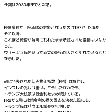
任期は2030年までとなる。
FRB議長が上院承認の対象となったのは1977年以降だ。
それ以降、
これほど賛否が鮮明に割れたまま承認された議長はいなか
った。
ウォーシュ氏を巡って両党の評価が大きく割れていること
を示した。
朝に発表された卸売物価指数（PPI）は急伸し、
インフレの兆しは重い。こうしたなかでも、
トランプ大統領は低金利を求め続けている。
FRBが5月に政策金利の据え置きを決めた際にも、
トランプ氏はパウエル議長を批判した。