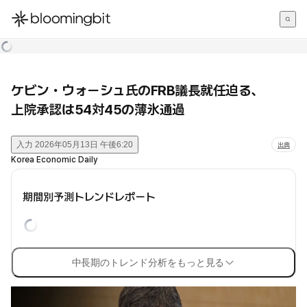
한국어
English
日本語
ケビン・ウォーシュ氏のFRB議長就任迫る、
上院承認は54対45の薄氷通過
入力
2026年05月13日 午後6:20
出典
Korea Economic Daily
期間別予測トレンドレポート
中長期のトレンド分析をもっと見る