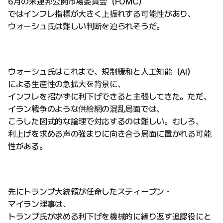
6月の米連邦公開市場委員会（FOMC）
ではインフレ指標が大きく上振れする可能性があり、
ウォーシュ氏は難しい判断を迫られそうだ。
ウォーシュ氏はこれまで、規制緩和と人工知能（AI）
による生産性の急拡大を背景に、
インフレを招かずに利下げできると主張してきた。ただ、
イラン戦争のような供給網の混乱局面では、
こうした図式的な論理で対応するのは難しい。むしろ、
利上げを求める声の強まりに向き合う局面に置かれる可能
性がある。
先にトランプ大統領が任命したスティーブン・
マイラン理事は、
トランプ氏が求める利下げを機械的に繰り返す追認役にと