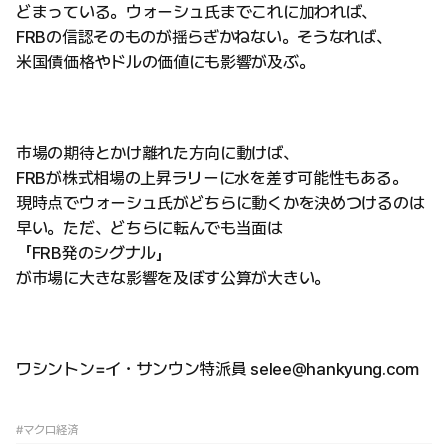
どまっている。ウォーシュ氏までこれに加われば、
FRBの信認そのものが揺らぎかねない。そうなれば、
米国債価格やドルの価値にも影響が及ぶ。
市場の期待とかけ離れた方向に動けば、
FRBが株式相場の上昇ラリーに水を差す可能性もある。
現時点でウォーシュ氏がどちらに動くかを決めつけるのは
早い。ただ、どちらに転んでも当面は
「FRB発のシグナル」
が市場に大きな影響を及ぼす公算が大きい。
ワシントン=イ・サンウン特派員 selee@hankyung.com
#マクロ経済