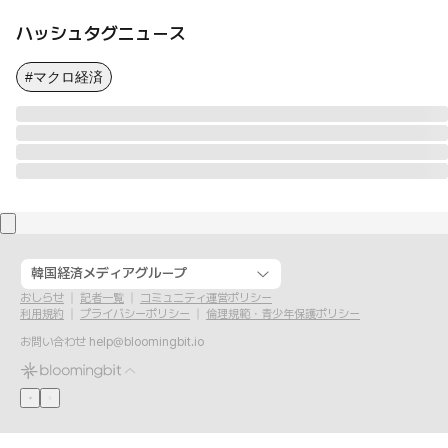
ハッシュタグニュース
#マクロ経済
韓国経済メディアグループ
おしらせ
記者一覧
コミュニティ運営ポリシー
利用規約
プライバシーポリシー
倫理規範・青少年保護ポリシー
お問い合わせ
help@bloomingbit.io