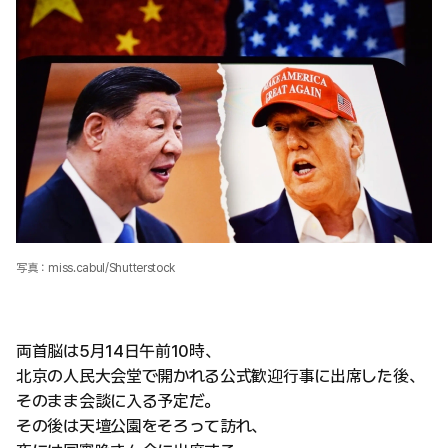
写真：miss.cabul/Shutterstock
両首脳は5月14日午前10時、
北京の人民大会堂で開かれる公式歓迎行事に出席した後、
そのまま会談に入る予定だ。
その後は天壇公園をそろって訪れ、