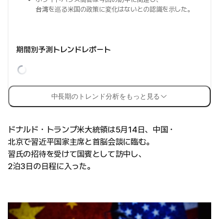
台湾
を巡る米国の政策に変化はないとの認識を示した。
期間別予測トレンドレポート
中長期のトレンド分析をもっと見る
ドナルド・トランプ米大統領は5月14日、中国・
北京で習近平国家主席と首脳会談に臨む。
習氏の招待を受けて国賓として訪中し、
2泊3日の日程に入った。