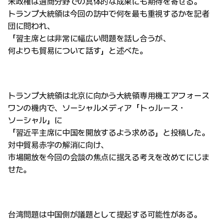
米政権は通商分野での具体的な成果にも期待を寄せる。
トランプ大統領は今回の訪中で何を最も重視するかを記者
団に問われ、
「習主席とは非常に幅広い問題を話し合うが、
何よりも貿易について話す」と述べた。
トランプ大統領は北京に向かう大統領専用機エアフォース
ワンの機内で、ソーシャルメディア「トゥルース・
ソーシャル」に
「習近平主席に中国を開放するよう求める」と投稿した。
対中貿易赤字の解消に向け、
市場開放を今回の会談の焦点に据える考えを改めてにじま
せた。
台湾問題は中国側が議題として提起する可能性がある。