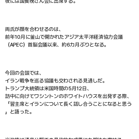
夜には国賓晩さん会に出席する。
両氏が顔を合わせるのは、
前年10月に釜山で開かれたアジア太平洋経済協力会議
（APEC）首脳会議以来、約6カ月ぶりとなる。
今回の会談では、
イラン戦争を巡る協議も交わされる見通しだ。
トランプ大統領は米国時間の5月12日、
訪中に向けてワシントンのホワイトハウスを出発する際、
「習主席とイランについて長く話し合うことになると思う
」と語った。