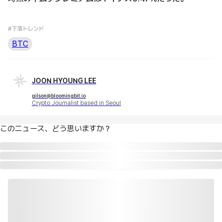
#下落トレンド
BTC
JOON HYOUNG LEE
gilson@bloomingbit.io
Crypto Journalist based in Seoul
このニュース、どう思いますか？