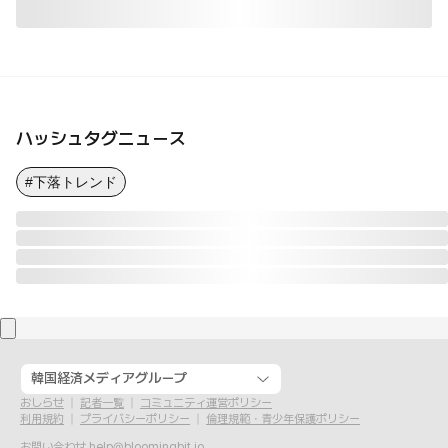
ハッシュタグニュース
#下落トレンド
韓国経済メディアグループ
おしらせ
記者一覧
コミュニティ運営ポリシー
利用規約
プライバシーポリシー
倫理規範・青少年保護ポリシー
お問い合わせ
help@bloomingbit.io