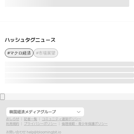
ハッシュタグニュース
#マクロ経済
#市場展望
韓国経済メディアグループ
おしらせ
記者一覧
コミュニティ運営ポリシー
利用規約
プライバシーポリシー
倫理規範・青少年保護ポリシー
お問い合わせ
help@bloomingbit.io