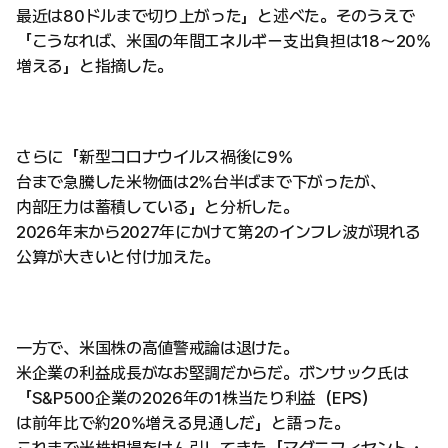
最近は80ドルまで切り上がった」と述べた。そのうえで
「こうなれば、米国の年間エネルギー支出負担は18〜20%
増える」と指摘した。
さらに「新型コロナウイルス禍後に9%
台まで急騰した米物価は2%台半ばまで下がったが、
内部圧力は蓄積している」と分析した。
2026年末から2027年にかけて第2のインフレ波が現れる
公算が大きいと付け加えた。
一方で、米国株の高値警戒論は退けた。
米企業の利益成長がなお堅調だからだ。ボンサック氏は
「S&P500企業の2026年の1株当たり利益（EPS）
は前年比で約20%増える見通しだ」と語った。