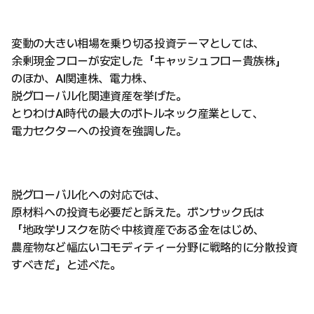
変動の大きい相場を乗り切る投資テーマとしては、
余剰現金フローが安定した「キャッシュフロー貴族株」
のほか、AI関連株、電力株、
脱グローバル化関連資産を挙げた。
とりわけAI時代の最大のボトルネック産業として、
電力セクターへの投資を強調した。
脱グローバル化への対応では、
原材料への投資も必要だと訴えた。ボンサック氏は
「地政学リスクを防ぐ中核資産である金をはじめ、
農産物など幅広いコモディティー分野に戦略的に分散投資
すべきだ」と述べた。