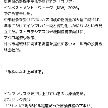
奨忠洞の新羅ホテルで開かれた「コリア・
インベストメント・ウィーク（KIW）2026」
でこう警告した。
中東戦争を受けてホルムズ海峡の物流量が大幅に減れば、
年末にかけてインフレが一段と深刻化しかねないという見
立てだ。ストラテジアスは米機関投資家向けに、
マクロ経済や政策、
株式市場戦略に関する調査を提供するウォール街の投資戦
略会社だ。
「米株はなお上昇する」
インフレリスクを押し上げているのは原油高だ。
ボンサック氏は
「1バレル平均65ドル程度だった原油価格の下限が、