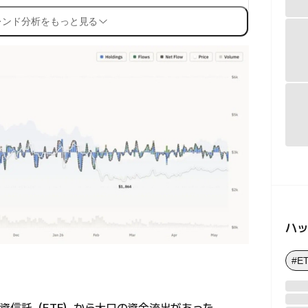
レンド分析をもっと見る
ハ
#E