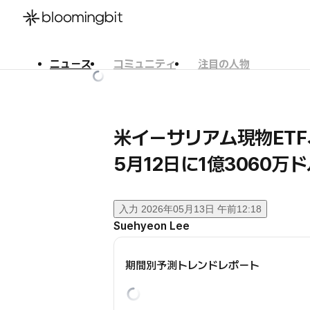
ニュース
コミュニティ
注目の人物
한국어
English
日本語
米イーサリアム現物ETF
5月12日に1億3060
入力
2026年05月13日 午前12:18
Suehyeon Lee
期間別予測トレンドレポート