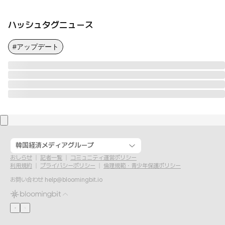
ハッシュタグニュース
#アップデート
韓国経済メディアグループ
おしらせ
記者一覧
コミュニティ運営ポリシー
利用規約
プライバシーポリシー
倫理規範・青少年保護ポリシー
お問い合わせ
help@bloomingbit.io