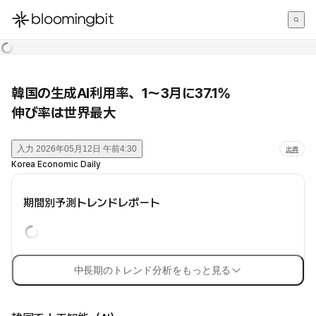
한국어
English
日本語
韓国の生成AI利用率、1〜3月に37.1%
伸び率は世界最大
入力
2026年05月12日 午前4:30
出典
Korea Economic Daily
期間別予測トレンドレポート
中長期のトレンド分析をもっと見る