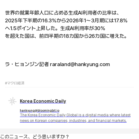
世界の就業年齢人口に占める生成AI利用者の比率は、
2025年下半期の16.3%から2026年1〜3月期には17.8%
へ1.5ポイント上昇した。生成AI利用率が30%
を超えた国は、前四半期の18カ国から26カ国に増えた。
ラ・ヒョンジン記者 raraland@hankyung.com
#マクロ経済
Korea Economic Daily
hankyung@bloomingbit.io
The Korea Economic Daily Global is a digital media where latest
news on Korean companies, industries, and financial markets.
このニュース、どう思いますか？