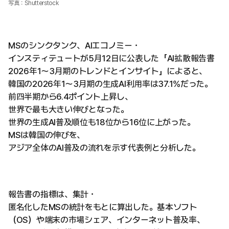
写真：Shutterstock
MSのシンクタンク、AIエコノミー・
インスティテュートが5月12日に公表した「AI拡散報告書
2026年1〜3月期のトレンドとインサイト」によると、
韓国の2026年1〜3月期の生成AI利用率は37.1%だった。
前四半期から6.4ポイント上昇し、
世界で最も大きい伸びとなった。
世界の生成AI普及順位も18位から16位に上がった。
MSは韓国の伸びを、
アジア全体のAI普及の流れを示す代表例と分析した。
報告書の指標は、集計・
匿名化したMSの統計をもとに算出した。基本ソフト
（OS）や端末の市場シェア、インターネット普及率、