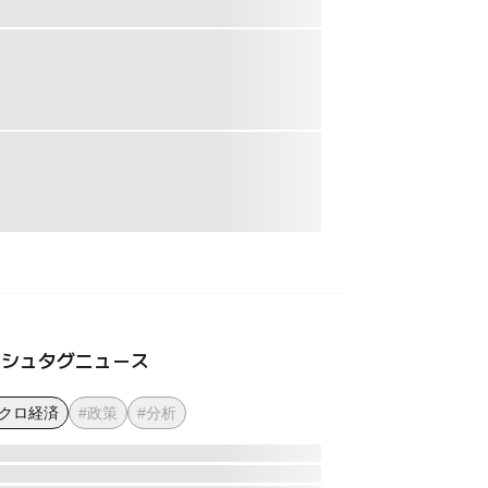
ッシュタグニュース
マクロ経済
#政策
#分析