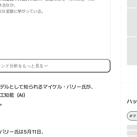
まるなか、
主な変数に挙がっている。
レンド分析をもっと見る
デルとして知られるマイケル・バリー氏が、
工知能（AI）
ハ
。
#
バリー氏は5月11日、