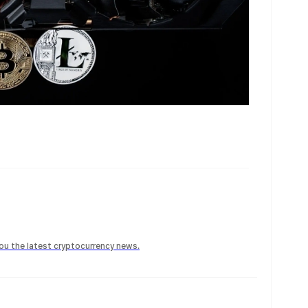
 you the latest cryptocurrency news.