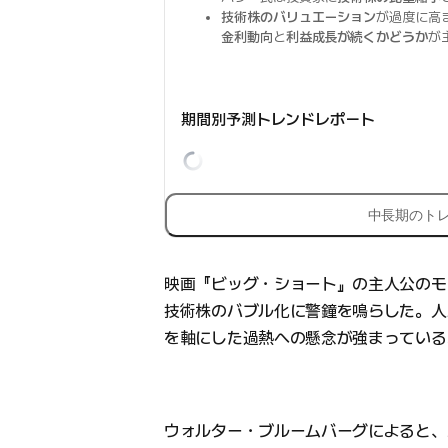
技術株のバリュエーション
が過度に高
金利動向
と
利益成長が続くかどうか
が
期間別予測トレンドレポート
中長期のト
映画『ビッグ・ショート』の主人公のモ
技術株のバブル化に警鐘を鳴らした。人
を軸にした過熱への懸念が強まっている
ウォルター・ブルームバーグによると、