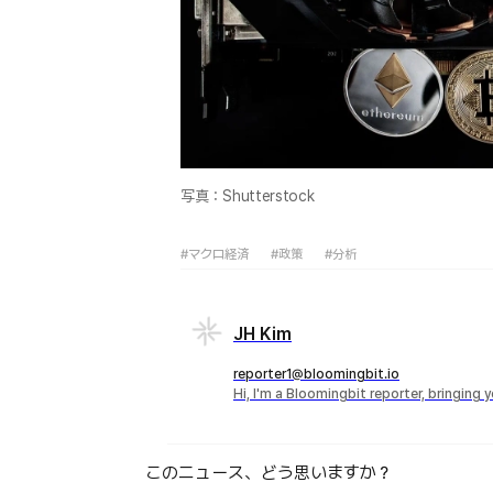
写真：Shutterstock
#マクロ経済
#政策
#分析
JH Kim
reporter1@bloomingbit.io
Hi, I'm a Bloomingbit reporter, bringing
このニュース、どう思いますか？