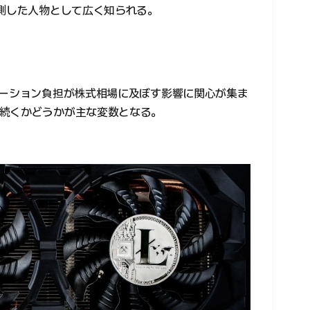
予測した人物として広く知られる。
エーション負担が株式相場に及ぼす影響に関心が集ま
続くかどうかが主な変数となる。