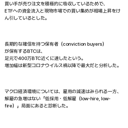
買い手が売り注文を積極的に吸収しているためで、
ETFへの資金流入と現物市場での買い集めが相場上昇をけ
ん引しているとした。
長期的な確信を持つ保有者（conviction buyers）
が保有するBTCは、
足元で400万BTC近くに達したという。
増加幅は新型コロナウイルス禍以降で最大だと分析した。
マクロ経済環境については、雇用の減速はみられる一方、
解雇の急増はない「低採用・低解雇（low-hire, low-
fire）」局面にあると診断した。