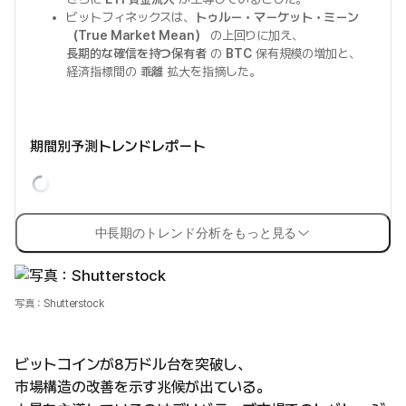
ビットフィネックスは、
トゥルー・マーケット・ミーン
（True Market Mean）
の上回りに加え、
長期的な確信を持つ保有者
の
BTC
保有規模の増加と、
経済指標間の
乖離
拡大を指摘した。
期間別予測トレンドレポート
中長期のトレンド分析をもっと見る
写真：Shutterstock
ビットコインが8万ドル台を突破し、
市場構造の改善を示す兆候が出ている。