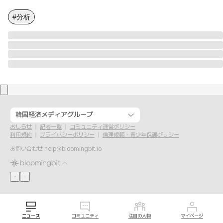
#分析
韓国経済メディアグループ
おしらせ
記者一覧
コミュニティ運営ポリシー
利用規約
プライバシーポリシー
倫理規範・青少年保護ポリシー
お問い合わせ
help@bloomingbit.io
ニュース
コミュニティ
注目の人物
マイページ