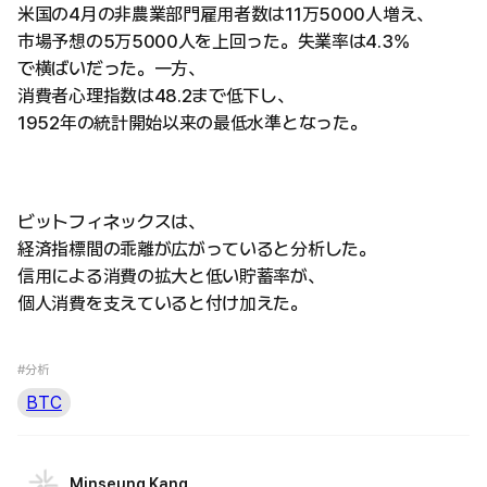
米国の4月の非農業部門雇用者数は11万5000人増え、
市場予想の5万5000人を上回った。失業率は4.3%
で横ばいだった。一方、
消費者心理指数は48.2まで低下し、
1952年の統計開始以来の最低水準となった。
ビットフィネックスは、
経済指標間の乖離が広がっていると分析した。
信用による消費の拡大と低い貯蓄率が、
個人消費を支えていると付け加えた。
#分析
BTC
Minseung Kang