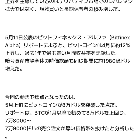
上昇を主導しているのはデリバティブ市場でのレバレッジ
拡大ではなく、現物買いと長期保有者の積み増しだ。
5月11日公表のビットフィネックス・アルファ（Bitfinex
Alpha）リポートによると、ビットコインは4月に約12%
上昇し、過去1年で最も高い月間収益率を記録した。
暗号資産市場全体の時価総額も同じ期間に約1980億ドル
増えた。
今回の動きで焦点となったのは、
5月上旬にビットコインが8万ドルを突破した点だ。
リポートは、BTCが1月以降で初めて8万ドルを上回り、
7万8000〜
7万9000ドルの売り注文が厚い価格帯を抜けたと分析した
。