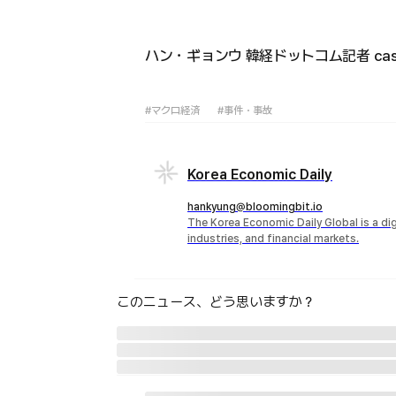
ハン・ギョンウ 韓経ドットコム記者 case@
#マクロ経済
#事件・事故
Korea Economic Daily
hankyung@bloomingbit.io
The Korea Economic Daily Global is a d
industries, and financial markets.
このニュース、どう思いますか？