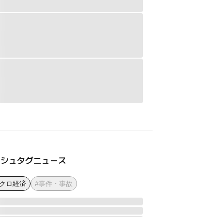
ッシュタグニュース
マクロ経済
#事件・事故