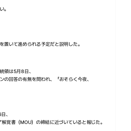
い。
、
を置いて進められる予定だと説明した。
統領は5月8日、
ンの回答の有無を問われ、「おそらく今夜、
6日、
了解覚書（MOU）の締結に近づいていると報じた。