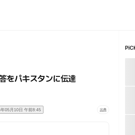
Pi
回答をパキスタンに伝達
6年05月10日 午前8:45
出典