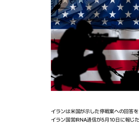
イランは米国が示した停戦案への回答を
イラン国営IRNA通信が5月10日に報じ