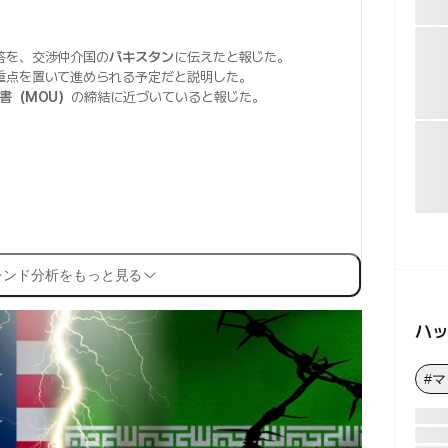
答を、交渉仲介国の
パキスタン
に伝えたと報じた。
重点を置いて進められる予定だと説明した。
書（MOU）
の締結に近づいていると報じた。
レンド分析をもっと見る
ハ
#