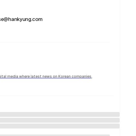
hankyung.com
igital media where latest news on Korean companies,