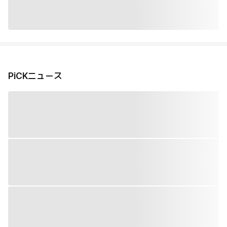
PiCKニュース