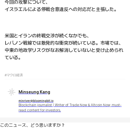
今回の攻撃について、
イスラエルによる停戦合意違反への対応だと主張した。
米国とイランの終戦交渉が続くなかでも、
レバノン戦線では散発的な衝突が続いている。市場では、
中東の地政学リスクがなお解消していないと受け止められ
ている。
#マクロ経済
Minseung Kang
minriver@bloomingbit.io
Blockchain journalist | Writer of Trade Now & Altcoin Now, must-
read content for investors.
このニュース、どう思いますか？