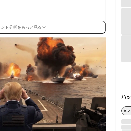
レンド分析をもっと見る
ハ
#