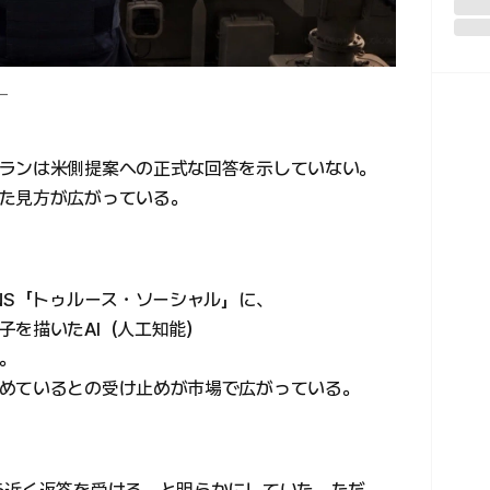
ー
ランは米側提案への正式な回答を示していない。
た見方が広がっている。
NS「トゥルース・ソーシャル」に、
子を描いたAI（人工知能）
。
めているとの受け止めが市場で広がっている。