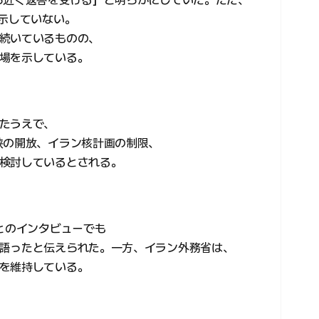
ら近く返答を受ける」と明らかにしていた。ただ、
を示していない。
続いているものの、
場を示している。
たうえで、
峡の開放、イラン核計画の制限、
検討しているとされる。
とのインタビューでも
語ったと伝えられた。一方、イラン外務省は、
を維持している。