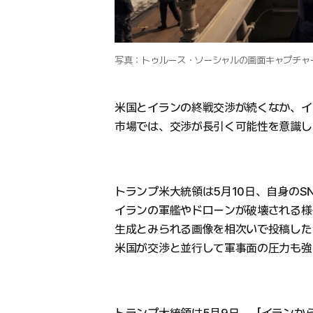
写真：トゥルース・ソーシャルの画面キャプチャ
米国とイランの終戦交渉が続くなか、イ
市場では、交渉が長引く可能性を意識し
トランプ米大統領は5月10日、自身のS
イランの軍艦やドローンが破壊される様
生成とみられる画像を相次いで投稿した
米国が交渉と並行して軍事面の圧力も強