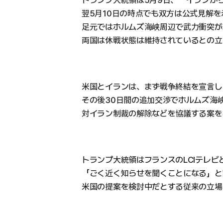
トランプ大統領は5月9日、「イランか
翌5月10日の時点でも双方は公式見解
足元ではホルムズ海峡周辺で武力衝突が
両国は休戦状態は維持されているとの立
米国とイランは、まず戦争終結を宣言し
その後30日間の追加交渉でホルムズ海
対イラン制裁の解除などを協議する案を
トランプ大統領はフランスのLCIテレビ
「ごく近く知らせを聞くことになる」と
米国の提案を検討中だとする従来の立場