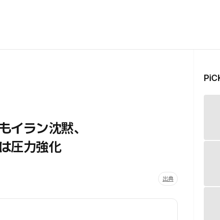
Pi
もイラン沈黙、
は圧力強化
出典