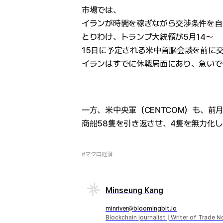
市場では、
イランが時間を稼ぎながら交渉条件を自
とりわけ、トランプ大統領が5月14〜
15日に予定される米中首脳会談を前に
イランはすでに休戦局面にあり、急いで
一方、米中央軍（CENTCOM）も、
商船58隻を引き返させ、4隻を無力化
#マクロ経済
Minseung Kang
minriver@bloomingbit.io
Blockchain journalist | Writer of Trade 