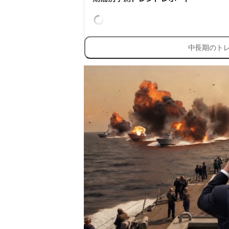
中長期のト