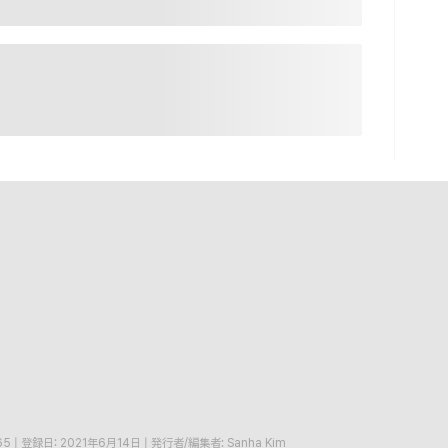
65
|
登録日: 2021年6月14日
|
発行者/編集者: Sanha Kim