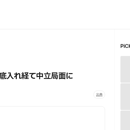
Pi
底入れ経て中立局面に
出典