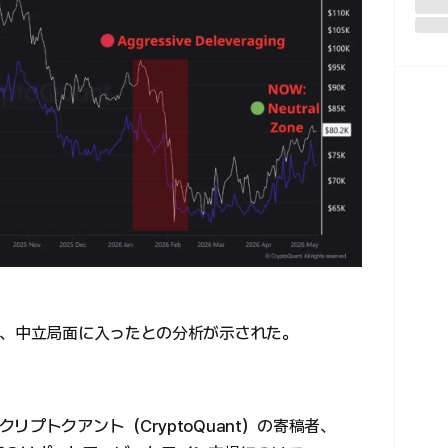
し、中立局面に入ったとの分析が示された。
プトクアント（CryptoQuant）の寄稿者、