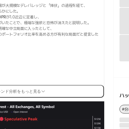
場が大規模なデレバレッジと「降伏」の過程を経て、
らかにした。
OPR
が1.0近辺に定着し、
づいたことで、極端な強欲と恐怖が消えたと説明した。
明確な中立局面に入ったとして、
のポートフォリオ比率を高める方が有利な局面だと提言した
レンド分析をもっと見る
ハ
#分