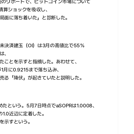
表のリポートで、ビットコイン市場について
な清算ショックを吸収し、
局面に落ち着いた」と診断した。
決済建玉（OI）は3月の高値比で55％
は、
たことを示すと指摘した。あわせて、
1月に0.9215まで落ち込み、
売る「降伏」が起きていたと説明した。
という。5月7日時点でaSOPRは1.0008、
点の1.0近辺に定着した。
を示すという。