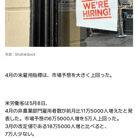
写真：Shutterstock
4月の米雇用指標は、市場予想を大きく上回った。
米労働省は5月8日、
4月の非農業部門雇用者数が前月比11万5000人増えたと発
表した。市場予想の6万5000人増を5万人上回った。
3月の改定値である18万5000人増と比べると、
7万人少ない。