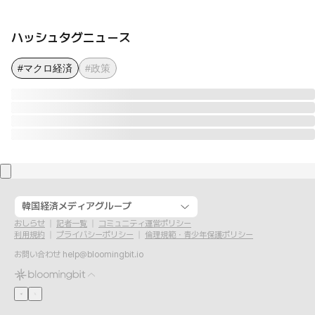
ハッシュタグニュース
#マクロ経済
#政策
韓国経済メディアグループ
おしらせ
記者一覧
コミュニティ運営ポリシー
利用規約
プライバシーポリシー
倫理規範・青少年保護ポリシー
お問い合わせ
help@bloomingbit.io