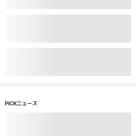
PiCKニュース