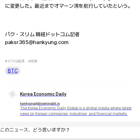
に変更した。最近までオマーン湾を航行していたという。
パク・スリム 韓経ドットコム記者
paksr365@hankyung.com
#マクロ経済
#政策
BTC
Korea Economic Daily
hankyung@bloomingbit.io
The Korea Economic Daily Global is a digital media where latest
news on Korean companies, industries, and financial markets.
このニュース、どう思いますか？