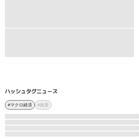
ハッシュタグニュース
#マクロ経済
#政策