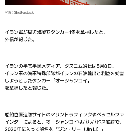
写真：Shutterstock
イラン軍が周辺海域でタンカー1隻を拿捕したと、
外信が報じた。
イランの半官半民メディア、タスニム通信は5月8日、
イラン軍の海軍特殊部隊がイランの石油輸出と利益を妨害
しようとしたタンカー「オーシャンコイ」
を拿捕したと報じた。
船舶位置追跡サイトのマリントラフィックやベッセルファ
インダーによると、オーシャンコイはバルバドス船籍で、
2026年に入って船名を「ジン・リー（Jin Li）」