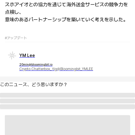
スホアイオとの協力を通じて海外送金サービスの競争力を
点検し、
意味のあるパートナーシップを築いていく考えを示した。
#アップデート
YM Lee
20min@bloomingbit.io
Crypto Chatterbox_ tlg@Bloomingbit_YMLEE
このニュース、どう思いますか？