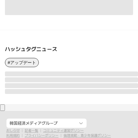
ハッシュタグニュース
#アップデート
韓国経済メディアグループ
おしらせ
記者一覧
コミュニティ運営ポリシー
利用規約
プライバシーポリシー
倫理規範・青少年保護ポリシー