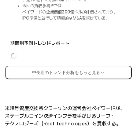
今回の買収手続きでは、
ペイワードの
企業価値200億ドル
が評価されており、
IPO準備と並行して積極的なM&Aを続けている。
期間別予測トレンドレポート
中長期のトレンド分析をもっと見る
米暗号資産交換所クラーケンの運営会社ペイワードが、
ステーブルコイン決済インフラを手がけるリーフ・
テクノロジーズ（Reef Technologies）を買収する。