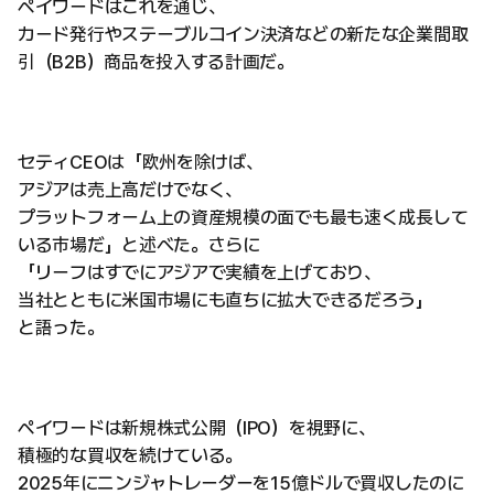
ペイワードはこれを通じ、
カード発行やステーブルコイン決済などの新たな企業間取
引（B2B）商品を投入する計画だ。
セティCEOは「欧州を除けば、
アジアは売上高だけでなく、
プラットフォーム上の資産規模の面でも最も速く成長して
いる市場だ」と述べた。さらに
「リーフはすでにアジアで実績を上げており、
当社とともに米国市場にも直ちに拡大できるだろう」
と語った。
ペイワードは新規株式公開（IPO）を視野に、
積極的な買収を続けている。
2025年にニンジャトレーダーを15億ドルで買収したのに