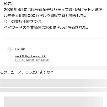
続き、
2026年4月には暗号資産デリバティブ取引所ビットノミア
ルを最大5億5000万ドルで買収すると発表した。
今回の買収手続きでは、
ペイワードの企業価値は200億ドルと評価された。
Uk Jin
wook9629@bloomingbit.io
H3LLO, World! I am Uk Jin.
このニュース、どう思いますか？