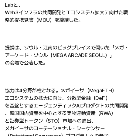
Labと、
Web3インフラの共同開発とエコシステム拡大に向けた戦
略的提携覚書（MOU）を締結した。
提携は、ソウル・江南のビッグプレイスで開いた「メガ・
アーケード・ソウル（MEGA ARCADE SEOUL）」
の会場で公表した。
協力は4分野が柱となる。メガイーサ（MegaETH）
エコシステムの拡大に向け、分散型金融（DeFi）
を基盤とするエージェンティックAIプロダクトの共同開発
、韓国国内資産を中心とする実物連動資産（RWA）
と証券型トークン（STO）市場への進出、
メガイーサのローテーショナル・シーケンサー