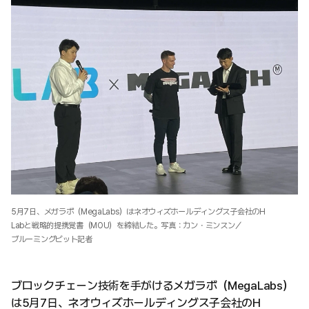
5月7日、メガラボ（MegaLabs）はネオウィズホールディングス子会社のH
Labと戦略的提携覚書（MOU）を締結した。写真：カン・ミンスン／
ブルーミングビット記者
ブロックチェーン技術を手がけるメガラボ（MegaLabs）
は5月7日、ネオウィズホールディングス子会社のH