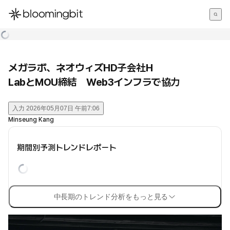
한국어
English
日本語
メガラボ、ネオウィズHD子会社H
LabとMOU締結 Web3インフラで協力
入力
2026年05月07日 午前7:06
Minseung Kang
期間別予測トレンドレポート
中長期のトレンド分析をもっと見る