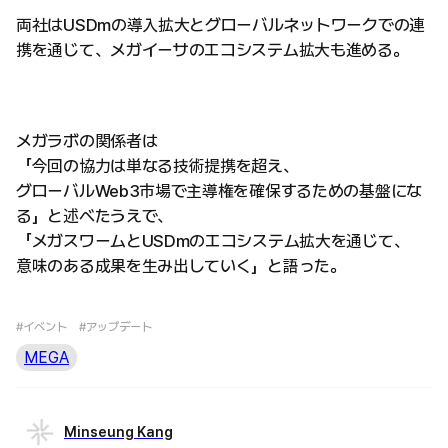
両社はUSDmの導入拡大とグローバルネットワークでの連
携を通じて、メガイーサのエコシステム拡大も進める。
メガラボの関係者は
「今回の協力は単なる技術提携を超え、
グローバルWeb3市場で主導権を確保するための基盤にな
る」と述べたうえで、
「メガスワームとUSDmのエコシステム拡大を通じて、
意味のある成果を生み出していく」と語った。
#イベント
#アップデート
MEGA
Minseung Kang