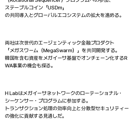
（Rotational Sequencer）プログラムへの参加、
ステーブルコイン「USDm」
の共同導入とグローバルエコシステムの拡大を進める。
両社は次世代のエージェンティック金融プロダクト
「メガスワーム（MegaSwarm）」を共同開発する。
韓国を含む資産をメガイーサ基盤でオンチェーン化するR
WA事業の機会も探る。
H Labはメガイーサネットワークのローテーショナル・
シーケンサー・プログラムに参加する。
トランザクション処理の効率向上と分散型セキュリティー
の強化に貢献する見通しだ。