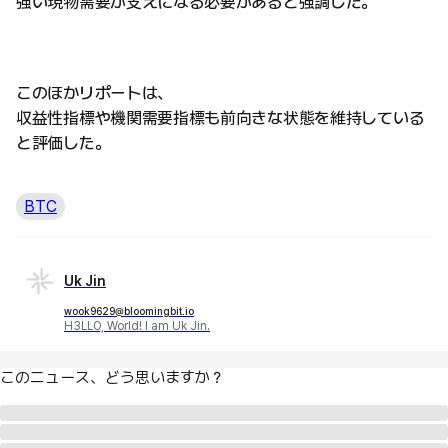
強い現物需要が支えになる必要があると強調した。
このほかリポートは、
収益性指標や機関需要指標も前向きな状態を維持している
と評価した。
BTC
Uk Jin
wook9629@bloomingbit.io
H3LLO, World! I am Uk Jin.
このニュース、どう思いますか？