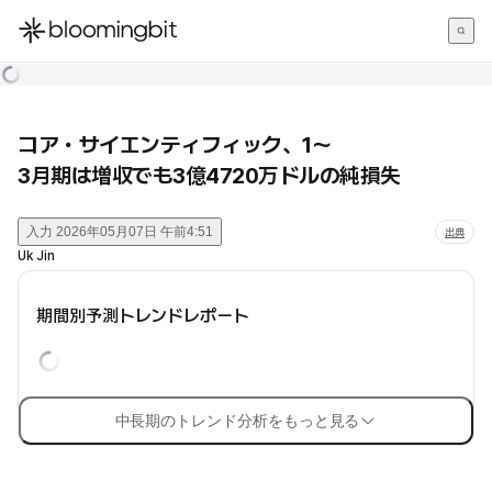
한국어
English
日本語
コア・サイエンティフィック、1〜
3月期は増収でも3億4720万ドルの純損失
入力
2026年05月07日 午前4:51
出典
Uk Jin
期間別予測トレンドレポート
中長期のトレンド分析をもっと見る