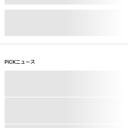
PiCKニュース