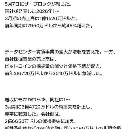
5月7日にザ・ブロックが報じた。
同社が発表した2026年1〜
3月期の売上高は1億1520万ドルと、
前年同期の7950万ドルから約45%増えた。
データセンター賃貸事業の拡大が増収を支えた。一方、
自社採掘事業の売上高は、
ビットコインの採掘量の減少と価格下落が響き、
前年の6720万ドルから3010万ドルに急減した。
増収にもかかわらず、同社は1〜
3月期に3億4720万ドルの純損失を計上し、
赤字に転落した。会社側は、
2億6650万ドルの減損損失に加え、
新株予約権などの価値変動に伴う3080万ドルの非現金損