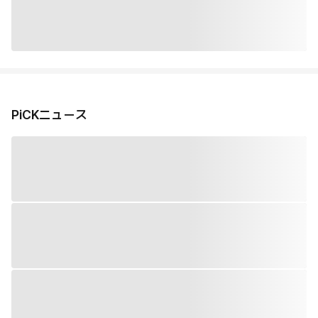
PiCKニュース