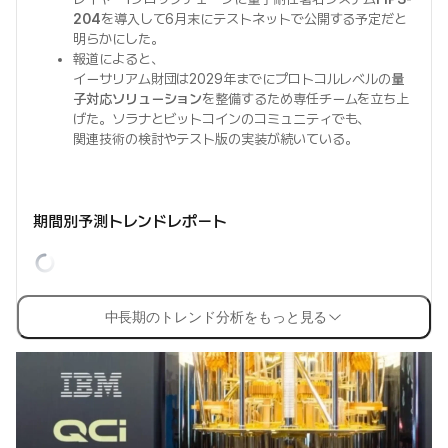
204
を導入して6月末にテストネットで公開する予定だと
明らかにした。
報道によると、
イーサリアム財団は2029年までにプロトコルレベルの
量
子対応ソリューション
を整備するため専任チームを立ち上
げた。ソラナとビットコインのコミュニティでも、
関連技術の検討やテスト版の実装が続いている。
期間別予測トレンドレポート
中長期のトレンド分析をもっと見る