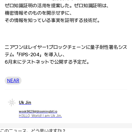
ゼロ知識証明の活用を提案した。ゼロ知識証明は、
機密情報そのものを開示せずに、
その情報を知っている事実を証明する技術だ。
ニアワンはレイヤー1ブロックチェーンに量子耐性署名シス
テム「FIPS-204」を導入し、
6月末にテストネットで公開する予定だ。
NEAR
Uk Jin
wook9629@bloomingbit.io
H3LLO, World! I am Uk Jin.
このニュース、どう思いますか？