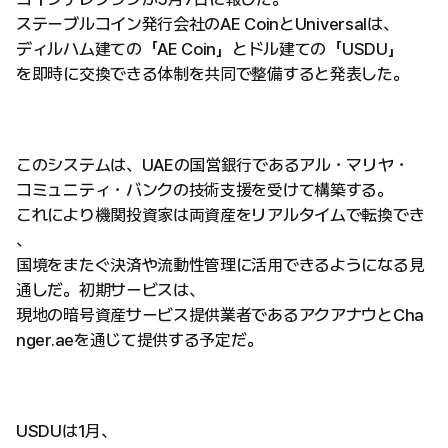
ステーブルコイン発行会社のAE CoinとUniversalは、
ディルハム建ての「AE Coin」とドル建ての「USDU」
を即時に交換できる体制を共同で整備すると発表した。
このシステムは、UAEの国営銀行であるアル・マリヤ・
コミュニティ・バンクの技術支援を受けて構築する。
これにより機関投資家は両資産をリアルタイムで転換でき
、
国境をまたぐ決済や流動性管理に活用できるようになる見
通しだ。初期サービスは、
現地の暗号資産サービス提供業者であるアクアナウとCha
nger.aeを通じて提供する予定だ。
USDUは1月、