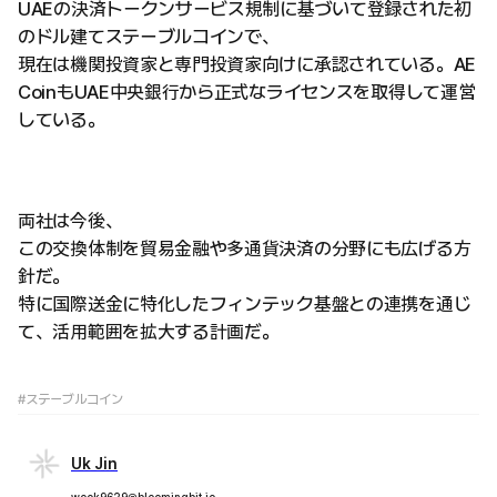
UAEの決済トークンサービス規制に基づいて登録された初
のドル建てステーブルコインで、
現在は機関投資家と専門投資家向けに承認されている。AE
CoinもUAE中央銀行から正式なライセンスを取得して運営
している。
両社は今後、
この交換体制を貿易金融や多通貨決済の分野にも広げる方
針だ。
特に国際送金に特化したフィンテック基盤との連携を通じ
て、活用範囲を拡大する計画だ。
#ステーブルコイン
Uk Jin