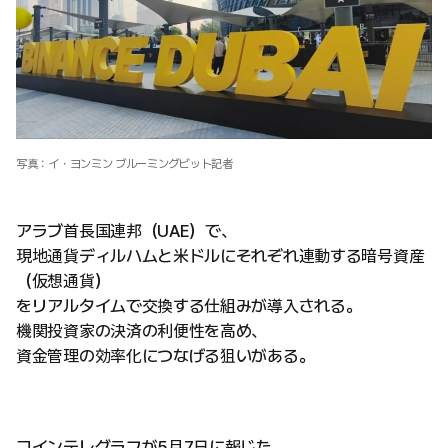
写真：イ・ヨンミン ブルーミングビット記者
アラブ首長国連邦（UAE）で、
現地通貨ディルハムと米ドルにそれぞれ連動する暗号資産
（仮想通貨）
をリアルタイムで交換する仕組みが導入される。
機関投資家の決済の利便性を高め、
資金管理の効率化につなげる狙いがある。
コインテレグラフが5月7日に報じた。