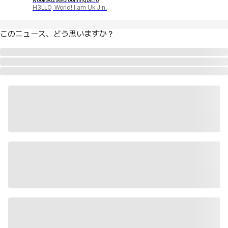
wook9629@bloomingbit.io
H3LLO, World! I am Uk Jin.
このニュース、どう思いますか？