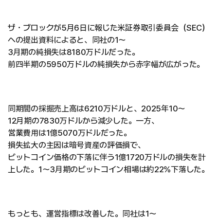
ザ・ブロックが5月6日に報じた米証券取引委員会（SEC）
への提出資料によると、同社の1〜
3月期の純損失は8180万ドルだった。
前四半期の5950万ドルの純損失から赤字幅が広がった。
同期間の採掘売上高は6210万ドルと、2025年10〜
12月期の7830万ドルから減少した。一方、
営業費用は1億5070万ドルだった。
損失拡大の主因は暗号資産の評価損で、
ビットコイン価格の下落に伴う1億1720万ドルの損失を計
上した。1〜3月期のビットコイン相場は約22%下落した。
もっとも、運営指標は改善した。同社は1〜