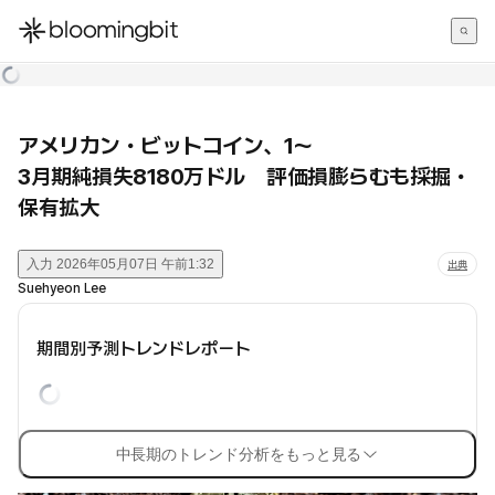
한국어
English
日本語
アメリカン・ビットコイン、1〜
3月期純損失8180万ドル 評価損膨らむも採掘・
保有拡大
入力
2026年05月07日 午前1:32
出典
Suehyeon Lee
期間別予測トレンドレポート
中長期のトレンド分析をもっと見る