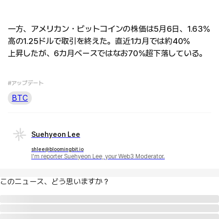
一方、アメリカン・ビットコインの株価は5月6日、1.63%
高の1.25ドルで取引を終えた。直近1カ月では約40%
上昇したが、6カ月ベースではなお70%超下落している。
#アップデート
BTC
Suehyeon Lee
shlee@bloomingbit.io
I'm reporter Suehyeon Lee, your Web3 Moderator.
このニュース、どう思いますか？