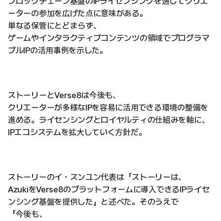
ブロックチェーン基盤のIPライセンシングを通じてクリエ
ーターの参加を広げた点に意味がある。
単なる保管にとどまらず、
ゲームやインタラクティブコンテンツの領域でプログラマ
ブルIPの活用事例を示した。
ストーリーとVerse8は今後も、
クリエーターが多様なIPを容易に活用できる環境の整備を
進める。ライセンシングとロイヤルティの仕組みを軸に、
IPエコシステムを拡大していく方針だ。
ストーリーのイ・スンユン代表は「ストーリーは、
AzukiをVerse8のプラットフォームに導入できるIPライセ
ンシング基盤を提供した」と述べた。そのうえで
「今後も、