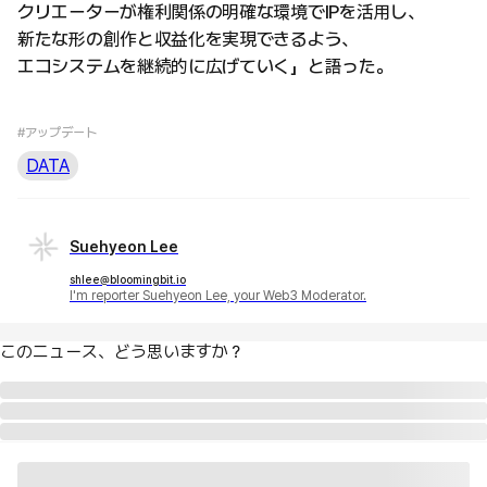
クリエーターが権利関係の明確な環境でIPを活用し、
新たな形の創作と収益化を実現できるよう、
エコシステムを継続的に広げていく」と語った。
#アップデート
DATA
Suehyeon Lee
shlee@bloomingbit.io
I'm reporter Suehyeon Lee, your Web3 Moderator.
このニュース、どう思いますか？