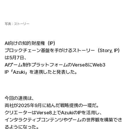
写真：ストーリー
AI向けの知的財産権（IP）
ブロックチェーン基盤を手がけるストーリー（Story, IP）
は5月7日、
AIゲーム制作プラットフォームのVerse8にWeb3
IP「Azuki」を連携したと発表した。
今回の連携は、
両社が2025年9月に結んだ戦略提携の一環だ。
クリエーターはVerse8上でAzukiのIPを活用し、
インタラクティブコンテンツやゲームの世界観を構築でき
るようになった。