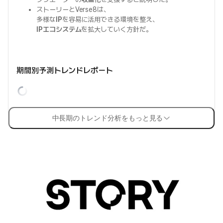
ストーリーとVerse8は、
多様な
IP
を容易に活用できる環境を整え、
IPエコシステム
を拡大していく方針だ。
期間別予測トレンドレポート
中長期のトレンド分析をもっと見る