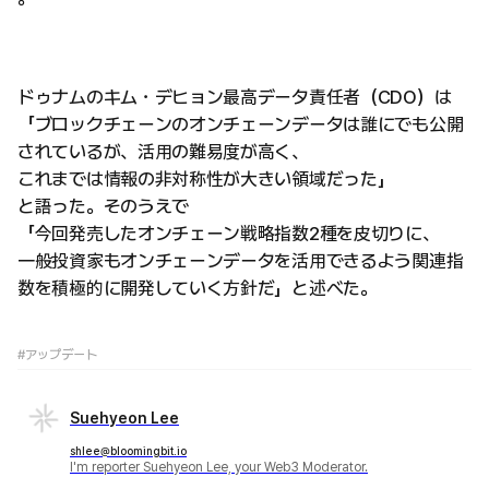
ドゥナムのキム・デヒョン最高データ責任者（CDO）は
「ブロックチェーンのオンチェーンデータは誰にでも公開
されているが、活用の難易度が高く、
これまでは情報の非対称性が大きい領域だった」
と語った。そのうえで
「今回発売したオンチェーン戦略指数2種を皮切りに、
一般投資家もオンチェーンデータを活用できるよう関連指
数を積極的に開発していく方針だ」と述べた。
#アップデート
Suehyeon Lee
shlee@bloomingbit.io
I'm reporter Suehyeon Lee, your Web3 Moderator.