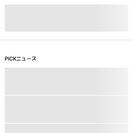
PiCKニュース