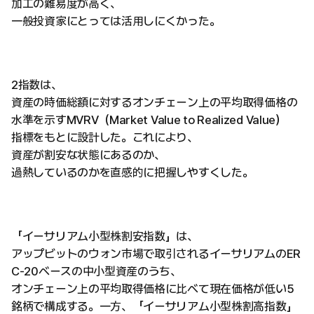
加工の難易度が高く、
一般投資家にとっては活用しにくかった。
2指数は、
資産の時価総額に対するオンチェーン上の平均取得価格の
水準を示すMVRV（Market Value to Realized Value）
指標をもとに設計した。これにより、
資産が割安な状態にあるのか、
過熱しているのかを直感的に把握しやすくした。
「イーサリアム小型株割安指数」は、
アップビットのウォン市場で取引されるイーサリアムのER
C-20ベースの中小型資産のうち、
オンチェーン上の平均取得価格に比べて現在価格が低い5
銘柄で構成する。一方、「イーサリアム小型株割高指数」