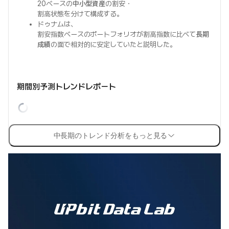
20ベースの
中小型資産
の割安・
割高状態を分けて構成する。
ドゥナムは、
割安指数ベースのポートフォリオが割高指数に比べて
長期
成績
の面で相対的に安定していたと説明した。
期間別予測トレンドレポート
中長期のトレンド分析をもっと見る