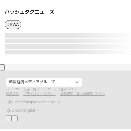
ハッシュタグニュース
#RWA
韓国経済メディアグループ
おしらせ
記者一覧
コミュニティ運営ポリシー
利用規約
プライバシーポリシー
倫理規範・青少年保護ポリシー
お問い合わせ
help@bloomingbit.io