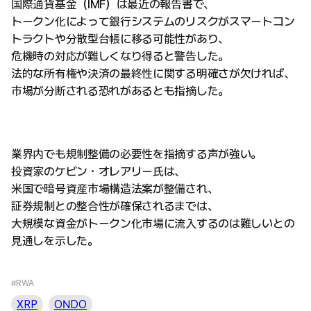
国際通貨基金（IMF）は最近の報告書で、
トークン化によって銀行システムのリスクがスマートコン
トラクトや分散型台帳に移る可能性があり、
危機時の対応が難しくなり得ると警告した。
法的な所有権や決済の最終性に関する明確さが欠ければ、
市場が分断される恐れがあるとも指摘した。
業界内でも規制整備の必要性を指摘する声が強い。
投資家のケビン・オレアリー氏は、
米国で暗号資産市場構造法案が整備され、
証券規制との整合性が確保されるまでは、
大規模な資金がトークン化市場に流入するのは難しいとの
見通しを示した。
#RWA
XRP
ONDO