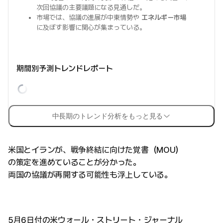
次回協議の主要議題になる見通しだ。
市場では、協議の進展が中東情勢や
エネルギー市場
に及ぼす影響に関心が集まっている。
期間別予測トレンドレポート
中長期のトレンド分析をもっと見る
米国とイランが、戦争終結に向けた覚書（MOU）
の策定を進めていることが分かった。
両国の協議が再開する可能性も浮上している。
5月6日付の米ウォール・ストリート・ジャーナル