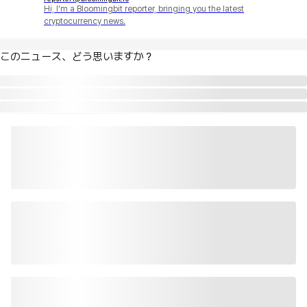
Hi, I'm a Bloomingbit reporter, bringing you the latest
cryptocurrency news.
このニュース、どう思いますか？