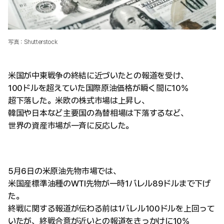
写真：Shutterstock
米国が中東戦争の終結に近づいたとの報道を受け、
100ドルを超えていた国際原油価格が瞬く間に10%
超下落した。米欧の株式市場は上昇し、
韓国や日本など主要国の為替相場は下落するなど、
世界の資産市場が一斉に反応した。
5月6日の米原油先物市場では、
米国産標準油種のWTI先物が一時1バレル89ドルまで下げ
た。
終戦に関する報道が伝わる前は1バレル100ドルを上回って
いたが、終戦合意が近いとの報道をきっかけに10%