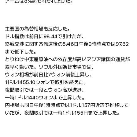
アームは8%超それぞれ上げた。
主要国の為替相場も反応した。
ドル指数は前日に98.44で引けたが、
終戦交渉に関する報道後の5月6日午後9時時点では97.62
まで低下した。
とりわけ中東産原油への依存度が高いアジア諸国の通貨が
素早く動いた。ソウル外国為替市場では、
ウォン相場が前日比7ウォン前後上昇し、
1ドル1455.10ウォンで取引を終えた。
夜間取引では一段とウォン高が進み、
一時1ドル1440ウォンまで上昇した。
円相場も同日午後1時時点では1ドル157円近辺で推移して
いたが、夜間取引では一時1ドル155円まで上昇した。