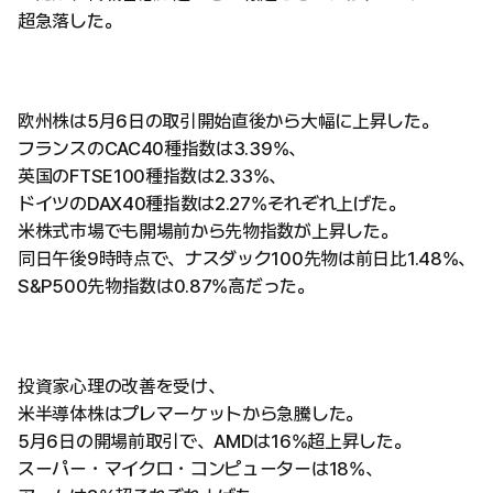
超急落した。
欧州株は5月6日の取引開始直後から大幅に上昇した。
フランスのCAC40種指数は3.39%、
英国のFTSE100種指数は2.33%、
ドイツのDAX40種指数は2.27%それぞれ上げた。
米株式市場でも開場前から先物指数が上昇した。
同日午後9時時点で、ナスダック100先物は前日比1.48%、
S&P500先物指数は0.87%高だった。
投資家心理の改善を受け、
米半導体株はプレマーケットから急騰した。
5月6日の開場前取引で、AMDは16%超上昇した。
スーパー・マイクロ・コンピューターは18%、