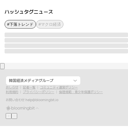
ハッシュタグニュース
#下落トレンド
#マクロ経済
韓国経済メディアグループ
おしらせ
記者一覧
コミュニティ運営ポリシー
利用規約
プライバシーポリシー
倫理規範・青少年保護ポリシー
お問い合わせ
help@bloomingbit.io